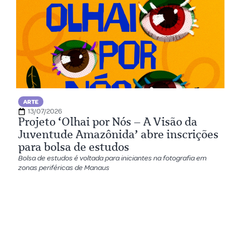
ARTE
13/07/2026
Projeto ‘Olhai por Nós – A Visão da
Juventude Amazônida’ abre inscrições
para bolsa de estudos
Bolsa de estudos é voltada para iniciantes na fotografia em
zonas periféricas de Manaus