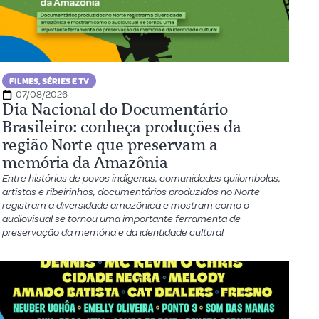
FILMES, SÉRIES E TV
07/08/2026
Dia Nacional do Documentário
Brasileiro: conheça produções da
região Norte que preservam a
memória da Amazônia
Entre histórias de povos indígenas, comunidades quilombolas,
artistas e ribeirinhos, documentários produzidos no Norte
registram a diversidade amazônica e mostram como o
audiovisual se tornou uma importante ferramenta de
preservação da memória e da identidade cultural