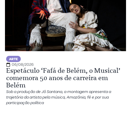
ARTE
06/08/2026
Espetáculo ‘Fafá de Belém, o Musical’
comemora 50 anos de carreira em
Belém
Sob a produção de Jô Santana, a montagem apresenta a
trajetória da artista pela música, Amazônia, fé e por sua
participação política