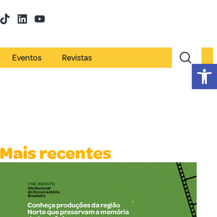
Eventos
Revistas
Abr
Mais recentes