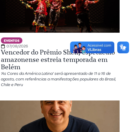
EVENTOS
07/08/2026
Vencedor do Prêmio Shell, espetáculo
amazonense estreia temporada em
Belém
‘As Cores da América Latina’ será apresentado de 11 a 16 de
agosto, com referências a manifestações populares do Brasil,
Chile e Peru