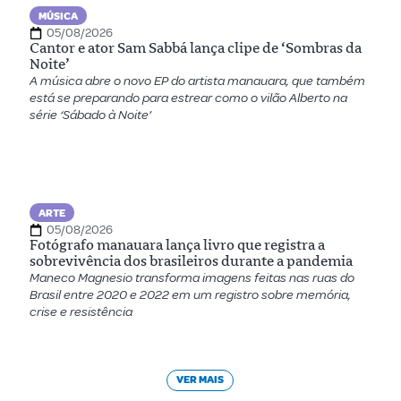
MÚSICA
05/08/2026
Cantor e ator Sam Sabbá lança clipe de ‘Sombras da
Noite’
A música abre o novo EP do artista manauara, que também
está se preparando para estrear como o vilão Alberto na
série ‘Sábado à Noite’
ARTE
05/08/2026
Fotógrafo manauara lança livro que registra a
sobrevivência dos brasileiros durante a pandemia
Maneco Magnesio transforma imagens feitas nas ruas do
Brasil entre 2020 e 2022 em um registro sobre memória,
crise e resistência
VER MAIS