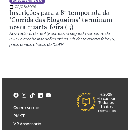
ENTRETENIMENTO
05/08/2026
Inscrições para a 8ª temporada da
‘Corrida das Blogueiras’ terminam
nesta quarta-feira (5)
Nova edição do reality estreia no segundo semestre de
2026 e recebe inscrições até as 12h desta quarta-feira (5)
pelos canais oficiais da DiaTV
©2025
Mercadizar
Todos os
direitos
Quem somos
reservados
PMKT
VR Assessoria