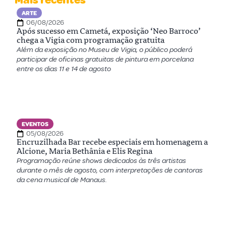
Mais recentes
ARTE
06/08/2026
Após sucesso em Cametá, exposição ‘Neo Barroco’
chega a Vigia com programação gratuita
Além da exposição no Museu de Vigia, o público poderá
participar de oficinas gratuitas de pintura em porcelana
entre os dias 11 e 14 de agosto
EVENTOS
05/08/2026
Encruzilhada Bar recebe especiais em homenagem a
Alcione, Maria Bethânia e Elis Regina
Programação reúne shows dedicados às três artistas
durante o mês de agosto, com interpretações de cantoras
da cena musical de Manaus.