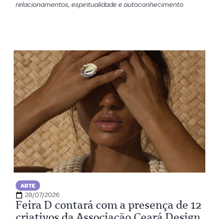
relacionamentos, espiritualidade e autoconhecimento
ARTE
28/07/2026
Feira D contará com a presença de 12
criativos da Associação Ceará Design