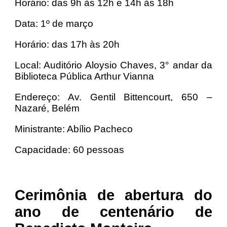
Horário: das 9h às 12h e 14h às 18h
Data: 1º de março
Horário: das 17h às 20h
Local: Auditório Aloysio Chaves, 3° andar da
Biblioteca Pública Arthur Vianna
Endereço: Av. Gentil Bittencourt, 650 –
Nazaré, Belém
Ministrante: Abílio Pacheco
Capacidade: 60 pessoas
Cerimônia de abertura do
ano de centenário de