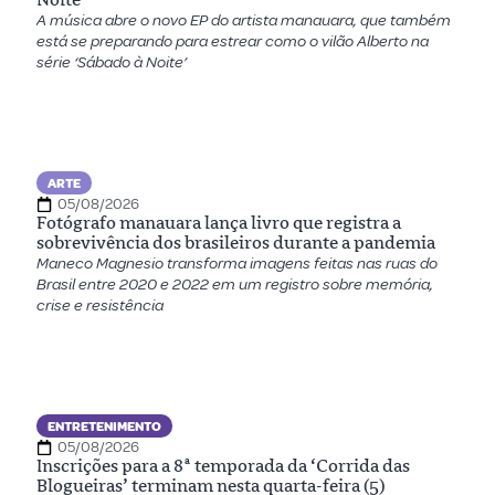
A música abre o novo EP do artista manauara, que também
está se preparando para estrear como o vilão Alberto na
série ‘Sábado à Noite’
ARTE
05/08/2026
Fotógrafo manauara lança livro que registra a
sobrevivência dos brasileiros durante a pandemia
Maneco Magnesio transforma imagens feitas nas ruas do
Brasil entre 2020 e 2022 em um registro sobre memória,
crise e resistência
ENTRETENIMENTO
05/08/2026
Inscrições para a 8ª temporada da ‘Corrida das
Blogueiras’ terminam nesta quarta-feira (5)