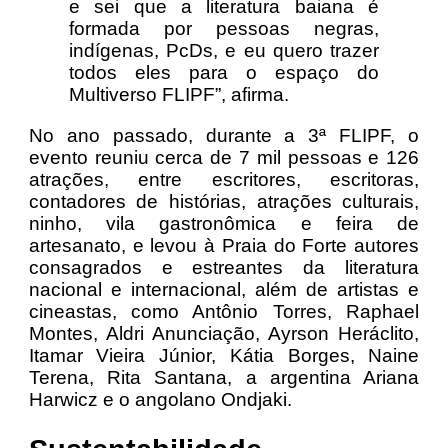
e sei que a literatura baiana é
formada por pessoas negras,
indígenas, PcDs, e eu quero trazer
todos eles para o espaço do
Multiverso FLIPF”, afirma.
No ano passado, durante a 3ª FLIPF, o
evento reuniu cerca de 7 mil pessoas e 126
atrações, entre escritores, escritoras,
contadores de histórias, atrações culturais,
ninho, vila gastronômica e feira de
artesanato, e levou à Praia do Forte autores
consagrados e estreantes da literatura
nacional e internacional, além de artistas e
cineastas, como Antônio Torres, Raphael
Montes, Aldri Anunciação, Ayrson Heráclito,
Itamar Vieira Júnior, Kátia Borges, Naine
Terena, Rita Santana, a argentina Ariana
Harwicz e o angolano Ondjaki.