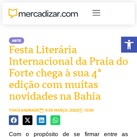
Abr
ARTE
Festa Literária
Internacional da Praia do
Forte chega à sua 4ª
edição com muitas
novidades na Bahia
THAÍS ANDRADE
8 DE MARÇO, 2023
13:00
Com o propósito de se firmar entre as