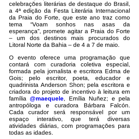
celebrações literárias de destaque do Brasil,
a 4ª edição da Festa Literária Internacional
da Praia do Forte, que este ano traz como
tema “Voam sonhos nas asas da
esperança”, promete agitar a Praia do Forte
– um dos destinos mais procurados do
Litoral Norte da Bahia – de 4 a 7 de maio.
O evento oferece uma programação que
contará com curadoria coletiva especial,
formada pela jornalista e escritora Edma de
Gois; pelo escritor, poeta, educador e
quadrinista Anderson Shon; pela escritora e
criadora do projeto de incentivo à leitura em
família
@maequele
, Emília Nuñez; e pela
antropóloga e curadora Bárbara Falcón.
Cada curador será responsável por um
espaço interativo, que terá diversas
atividades diárias, com programações para
todas as idades.