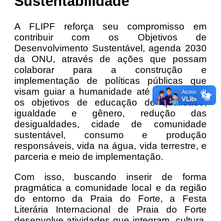
Sustentabilidade
A FLIPF reforça seu compromisso em
contribuir com os Objetivos de
Desenvolvimento Sustentável, agenda 2030
da ONU, através de ações que possam
colaborar para a construção e
implementação de políticas públicas que
visam guiar a humanidade até 2030, como
os objetivos de educação de qualidade,
igualdade e gênero, redução das
desigualdades, cidade de comunidade
sustentável, consumo e produção
responsáveis, vida na água, vida terrestre, e
parceria e meio de implementação.
Com isso, buscando inserir de forma
pragmática a comunidade local e da região
do entorno da Praia do Forte, a Festa
Literária Internacional de Praia do Forte
desenvolve atividades que integram cultura,