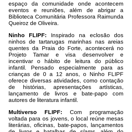
espaço da comunidade onde acontecem
eventos e reuniões, além de abrigar a
Biblioteca Comunitária Professora Raimunda
Queiroz de Oliveira.
Ninho FLIPF:
Inspirado na eclosão dos
ninhos de tartarugas marinhas nas areias
quentes da Praia do Forte, acontecerá no
Projeto Tamar e visa desenvolver e
incentivar o hábito de leitura do público
infantil. Pensado especialmente para as
crianças de 0 a 12 anos, o Ninho FLIPF
oferece diversas atividades, como contação
de histórias, apresentações artísticas,
lançamento de livros e bate-papo com
autores de literatura infantil.
Multiverso FLIPF:
Com programação
voltada para os jovens, o local reúne mesas
literárias, oficinas, bate-papos, lançamentos
de livros e batalhas de
slams
, além do