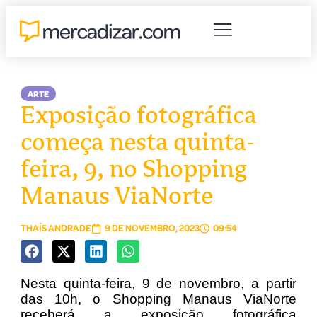
ARTE
Exposição fotográfica
começa nesta quinta-
feira, 9, no Shopping
Manaus ViaNorte
THAÍS ANDRADE
9 DE NOVEMBRO, 2023
09:54
Nesta quinta-feira, 9 de novembro, a partir
das 10h, o Shopping Manaus ViaNorte
receberá a exposição fotográfica