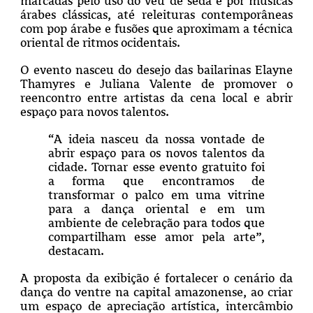
marcadas pelo uso do véu de seda e por músicas
árabes clássicas, até releituras contemporâneas
com pop árabe e fusões que aproximam a técnica
oriental de ritmos ocidentais.
O evento nasceu do desejo das bailarinas Elayne
Thamyres e Juliana Valente de promover o
reencontro entre artistas da cena local e abrir
espaço para novos talentos.
“A ideia nasceu da nossa vontade de
abrir espaço para os novos talentos da
cidade. Tornar esse evento gratuito foi
a forma que encontramos de
transformar o palco em uma vitrine
para a dança oriental e em um
ambiente de celebração para todos que
compartilham esse amor pela arte”,
destacam.
A proposta da exibição é fortalecer o cenário da
dança do ventre na capital amazonense, ao criar
um espaço de apreciação artística, intercâmbio