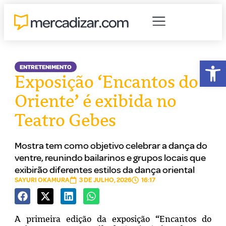
Abr
ENTRETENIMENTO
Exposição ‘Encantos do
Oriente’ é exibida no
Teatro Gebes
Mostra tem como objetivo celebrar a dança do
ventre, reunindo bailarinos e grupos locais que
exibirão diferentes estilos da dança oriental
SAYURI OKAMURA
3 DE JULHO, 2026
16:17
A primeira edição da exposição “Encantos do