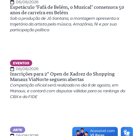
06/08/2026
Espetáculo ‘Fafá de Belém, o Musical’ comemora 50
anos de carreira em Belém
Sob a produção de Jô Santana, a montagem apresenta a
trajetória da artista pela música, Amazônia, fé e por sua
participação política
EVENTOS
06/08/2026
Inscrições para 2º Open de Xadrez do Shopping
Manaus ViaNorte seguem abertas
Competição oficial será realizada no dia 8 de agosto, em
Manaus, e contará com disputas válidas para os rankings da
CBX e da FIDE
ARTE
06/08/2026