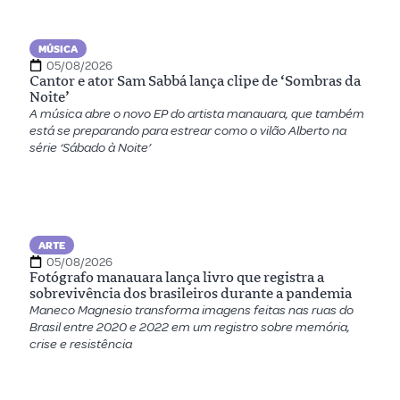
MÚSICA
05/08/2026
Cantor e ator Sam Sabbá lança clipe de ‘Sombras da
Noite’
A música abre o novo EP do artista manauara, que também
está se preparando para estrear como o vilão Alberto na
série ‘Sábado à Noite’
ARTE
05/08/2026
Fotógrafo manauara lança livro que registra a
sobrevivência dos brasileiros durante a pandemia
Maneco Magnesio transforma imagens feitas nas ruas do
Brasil entre 2020 e 2022 em um registro sobre memória,
crise e resistência