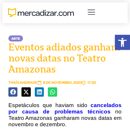
Abr
ARTE
Eventos adiados ganham
novas datas no Teatro
Amazonas
THAÍS ANDRADE
8 DE NOVEMBRO, 2023
17:20
Espetáculos que haviam sido
cancelados
por causa de problemas técnicos
no
Teatro Amazonas ganharam novas datas em
novembro e dezembro.