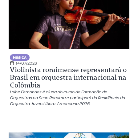
MÚSICA
14/07/2026
Violinista roraimense representará o
Brasil em orquestra internacional na
Colômbia
Laíne Fernandes é aluna do curso de Formação de
Orquestras no Sesc Roraima e participará da Residência da
Orquestra Juvenil Ibero-Americana 2026