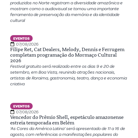
produzidos no Norte registram a diversidade amazônica e
mostram como o audiovisual se tornou uma importante
ferramenta de preservação da memória e da identidade
cultural
EVENTOS
07/08/2026
Filipe Ret, Cat Dealers, Melody, Dennis e Ferrugem
completam programação do Mormaço Cultural
2026
Festival gratuito será realizado entre os dias 9 e 20 de
setembro, em Boa Vista, reunindo atrações nacionais,
artistas de Roraima, gastronomia, teatro, dança e economia
criativa
EVENTOS
07/08/2026
Vencedor do Prêmio Shell, espetáculo amazonense
estreia temporada em Belém
‘As Cores da América Latina’ será apresentado de 11 a 16 de
agosto, com referências a manifestações populares do