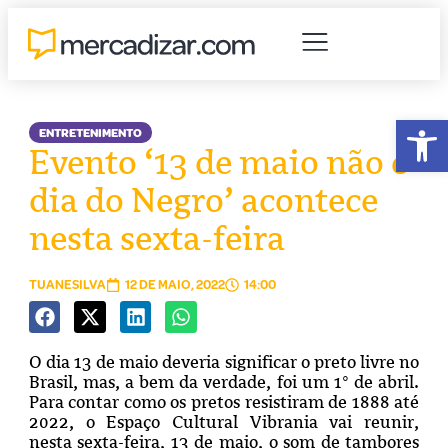
Abr
ENTRETENIMENTO
Evento ‘13 de maio não é
dia do Negro’ acontece
nesta sexta-feira
TUANESILVA
12 DE MAIO, 2022
14:00
O dia 13 de maio deveria significar o preto livre no
Brasil, mas, a bem da verdade, foi um 1° de abril.
Para contar como os pretos resistiram de 1888 até
2022, o Espaço Cultural Vibrania vai reunir,
nesta sexta-feira, 13 de maio, o som de tambores