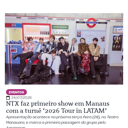
EVENTOS
24/07/2026
NTX faz primeiro show em Manaus
com a turnê ‘2026 Tour in LATAM’
Apresentação acontece na próxima terça-feira (28), no Teatro
Manauara, e marca a primeira passagem do grupo pelo
Amazonas