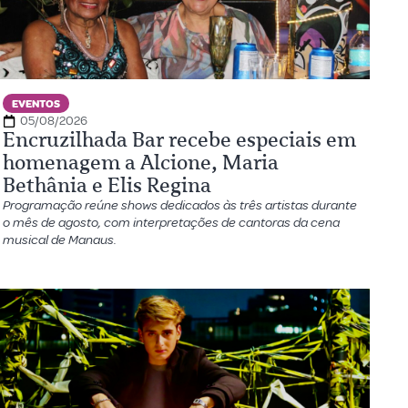
EVENTOS
05/08/2026
Encruzilhada Bar recebe especiais em
homenagem a Alcione, Maria
Bethânia e Elis Regina
Programação reúne shows dedicados às três artistas durante
o mês de agosto, com interpretações de cantoras da cena
musical de Manaus.