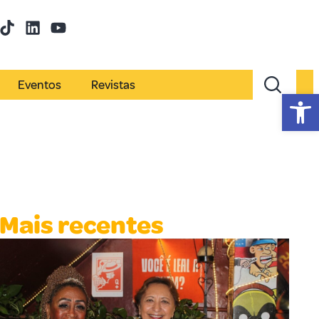
Eventos
Revistas
Abr
Mais recentes