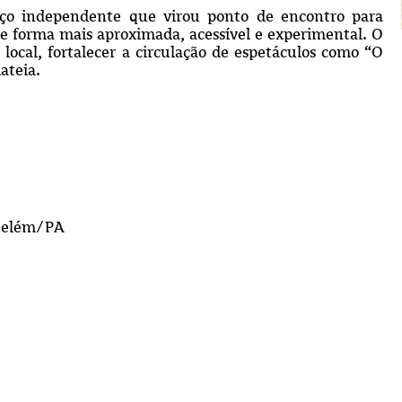
ço independente que virou ponto de encontro para
 de forma mais aproximada, acessível e experimental. O
 local, fortalecer a circulação de espetáculos como “O
ateia.
 Belém/PA