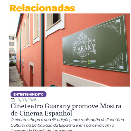
Relacionadas
ENTRETENIMENTO
10/07/2026
Cineteatro Guarany promove Mostra
de Cinema Espanhol
O evento chega a sua 8ª edição, com realização do Escritório
Cultural da Embaixada da Espanha e em parceria com o
Governo do Estado do Amazonas