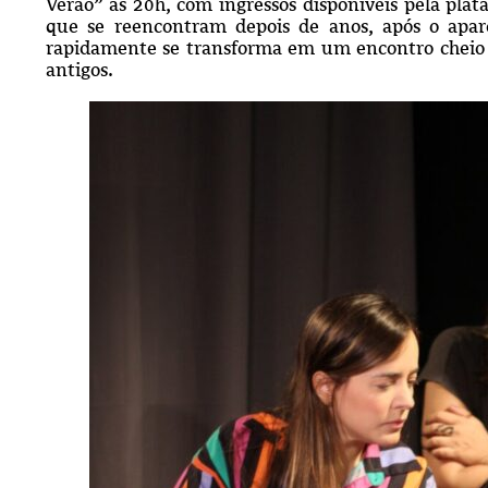
Verão” às 20h, com ingressos disponíveis pela plat
que se reencontram depois de anos, após o apar
rapidamente se transforma em um encontro cheio d
antigos.