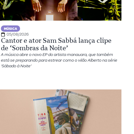
MÚSICA
05/08/2026
Cantor e ator Sam Sabbá lança clipe
de ‘Sombras da Noite’
A música abre o novo EP do artista manauara, que também
está se preparando para estrear como o vilão Alberto na série
‘Sábado à Noite’