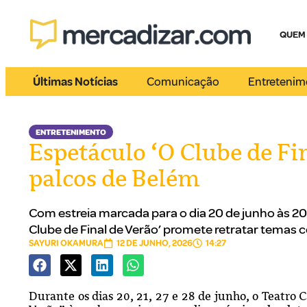
QUEM
Últimas Notícias
Comunicação
Entretenim
ENTRETENIMENTO
Espetáculo ‘O Clube de Fin
palcos de Belém
Com estreia marcada para o dia 20 de junho às 20
Clube de Final de Verão’ promete retratar tema
SAYURI OKAMURA
12 DE JUNHO, 2026
14:27
Durante os dias 20, 21, 27 e 28 de junho, o Teatro 