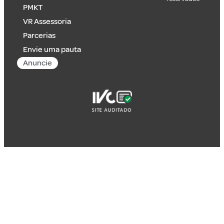
PMKT
VR Assessoria
Parcerias
Envie uma pauta
Anuncie