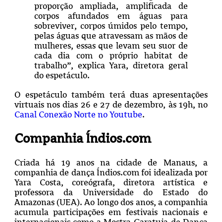
proporção ampliada, amplificada de
corpos afundados em águas para
sobreviver, corpos úmidos pelo tempo,
pelas águas que atravessam as mãos de
mulheres, essas que levam seu suor de
cada dia com o próprio habitat de
trabalho”, explica Yara, diretora geral
do espetáculo.
O espetáculo também terá duas apresentações
virtuais nos dias 26 e 27 de dezembro, às 19h, no
Canal Conexão Norte no Youtube
.
Companhia Índios.com
Criada há 19 anos na cidade de Manaus, a
companhia de dança Índios.com foi idealizada por
Yara Costa, coreógrafa, diretora artística e
professora da Universidade do Estado do
Amazonas (UEA). Ao longo dos anos, a companhia
acumula participações em festivais nacionais e
internacionais como a Mostra Garatuja de Dança