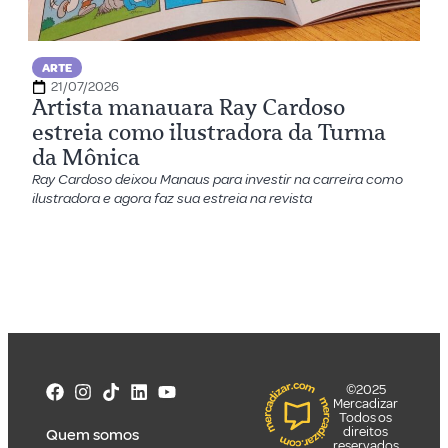
ARTE
21/07/2026
Artista manauara Ray Cardoso
estreia como ilustradora da Turma
da Mônica
Ray Cardoso deixou Manaus para investir na carreira como
ilustradora e agora faz sua estreia na revista
©2025
Mercadizar
Todos os
direitos
Quem somos
reservados