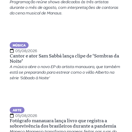
Programação reúne shows dedicados às três artistas
durante o mês de agosto, com interpretações de cantoras
da cena musical de Manaus.
MÚSICA
05/08/2026
Cantor e ator Sam Sabbá lança clipe de ‘Sombras da
Noite’
A música abre o novo EP do artista manauara, que também
está se preparando para estrear como o vilão Alberto na
série ‘Sábado à Noite’
ARTE
05/08/2026
Fotógrafo manauara lança livro que registra a
sobrevivência dos brasileiros durante a pandemia
Maneco Magnesio transforma imagens feitas nas ruas do