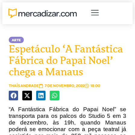
ARTE
Espetáculo ‘A Fantástica
Fábrica do Papai Noel’
chega a Manaus
THAÍS ANDRADE
7 DE NOVEMBRO, 2022
18:00
“A Fantástica Fábrica do Papai Noel” se
transporta para os palcos do Studio 5 em 3
de dezembro, às 19h, quando Manaus
poderá se emocionar com a peça teatral já