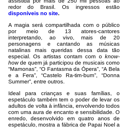
assistida por mais de 250 mil pessoas ao
redor do Brasil. Os ingressos estão
disponíveis no site
.
A magia será compartilhada com o público
por meio de 13 atores-cantores
interpretando, ao vivo, mais de 20
personagens e cantando as músicas
natalinas mais queridas dessa data tão
especial. Os artistas contam com o
know-
how
de quem já participou de musicais como
“Mamonas”, “O Fantasma da Ópera”, “A Bela
e a Fera”, “Castelo Ra-tim-bum”, “Donna
Summer”, entre outros.
Ideal para crianças e suas famílias, o
espetáculo também tem o poder de levar os
adultos de volta à infância, envolvendo todos
com uma aura de encanto e sensibilidade. O
enredo, desenvolvido em quatro anos de
espetáculo, mostra a fábrica de Papai Noel a