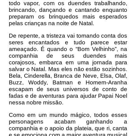
todo vapor, com os duendes trabalhando,
brincando, dançando e cantando enquanto
preparam os brinquedos mais esperados
pelas crianças na noite de Natal.
De repente, a tristeza vai tomando conta dos
seres encantados e tudo parece estar
ameaçado. É quando o “Bom Velhinho”, na
companhia de seus duendes mais
corajosos, embarca em uma jornada para
salvar o Natal. Mas eles não estão sozinhos.
Bela, Cinderella, Branca de Neve, Elsa, Olaf,
Buzz, Woddy, Batman e Homem-Aranha
escapam de seus universos de conto de
fadas e de aventuras para ajudar Papai Noel
nessa nobre missão.
Como em um mundo mágico, todos esses
personagens acabam ganhando a
companhia e o apoio da plateia, que ri, canta
e se emociona com a maior aventura musical