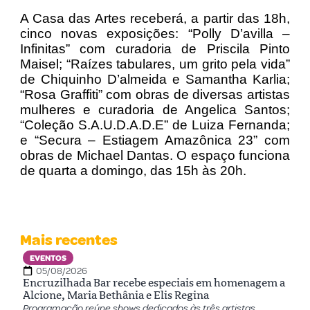
A Casa das Artes receberá, a partir das 18h,
cinco novas exposições: “Polly D’avilla –
Infinitas” com curadoria de Priscila Pinto
Maisel; “Raízes tabulares, um grito pela vida”
de Chiquinho D’almeida e Samantha Karlia;
“Rosa Graffiti” com obras de diversas artistas
mulheres e curadoria de Angelica Santos;
“Coleção S.A.U.D.A.D.E” de Luiza Fernanda;
e “Secura – Estiagem Amazônica 23” com
obras de Michael Dantas. O espaço funciona
de quarta a domingo, das 15h às 20h.
Mais recentes
EVENTOS
05/08/2026
Encruzilhada Bar recebe especiais em homenagem a
Alcione, Maria Bethânia e Elis Regina
Programação reúne shows dedicados às três artistas