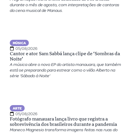
durante o mês de agosto, com interpretações de cantoras
da cena musical de Manaus.
MÚSICA
05/08/2026
Cantor e ator Sam Sabbá lança clipe de ‘Sombras da
Noite’
A música abre o novo EP do artista manauara, que também
está se preparando para estrear como o vilão Alberto na
série ‘Sábado à Noite’
ARTE
05/08/2026
Fotógrafo manauara lança livro que registra a
sobrevivência dos brasileiros durante a pandemia
Maneco Magnesio transforma imagens feitas nas ruas do