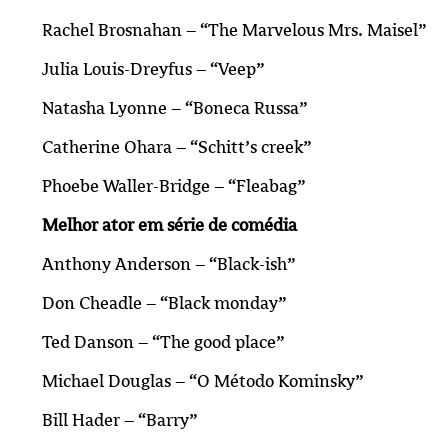
Rachel Brosnahan – “The Marvelous Mrs. Maisel”
Julia Louis-Dreyfus – “Veep”
Natasha Lyonne – “Boneca Russa”
Catherine Ohara – “Schitt’s creek”
Phoebe Waller-Bridge – “Fleabag”
Melhor ator em série de comédia
Anthony Anderson – “Black-ish”
Don Cheadle – “Black monday”
Ted Danson – “The good place”
Michael Douglas – “O Método Kominsky”
Bill Hader – “Barry”