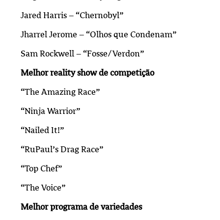
Jared Harris – “Chernobyl”
Jharrel Jerome – “Olhos que Condenam”
Sam Rockwell – “Fosse/Verdon”
Melhor reality show de competição
“The Amazing Race”
“Ninja Warrior”
“Nailed It!”
“RuPaul’s Drag Race”
“Top Chef”
“The Voice”
Melhor programa de variedades