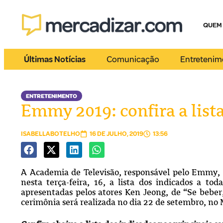
QUEM
Últimas Notícias
Comunicação
Entretenim
ENTRETENIMENTO
Emmy 2019: confira a list
ISABELLABOTELHO
16 DE JULHO, 2019
13:56
A Academia de Televisão, responsável pelo Emmy, 
nesta terça-feira, 16, a lista dos indicados a to
apresentadas pelos atores Ken Jeong, de “Se beber
cerimônia será realizada no dia 22 de setembro, no 