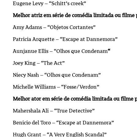
Eugene Levy – “Schitt’s creek”
Melhor atriz em série de comédia limitada ou filme
Amy Adams – “Objetos Cortantes”
Patricia Arquette – “Escape at Dannemora”
Aunjanue Ellis – “Olhos que Condenam
“
Joey King – “The Act”
Niecy Nash – “Olhos que Condenam”
Michelle Williams – “Fosse/Verdon”
Melhor ator em série de comédia limitada ou filme 
Mahershala Ali – “True Detective”
Benicio del Toro – “Escape at Dannemora”
Hugh Grant – “A Very English Scandal”