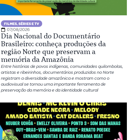
FILMES, SÉRIES E TV
07/08/2026
Dia Nacional do Documentário
Brasileiro: conheça produções da
região Norte que preservam a
memória da Amazônia
Entre histórias de povos indígenas, comunidades quilombolas,
artistas e ribeirinhos, documentários produzidos no Norte
registram a diversidade amazônica e mostram como o
audiovisual se tornou uma importante ferramenta de
preservação da memória e da identidade cultural