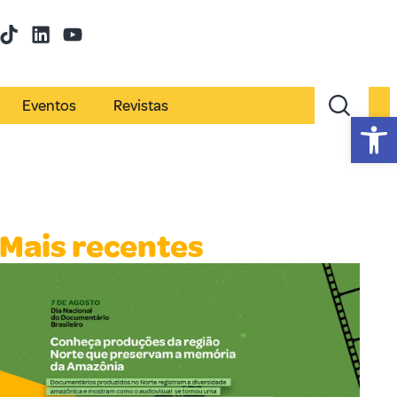
Eventos
Revistas
Abr
Mais recentes