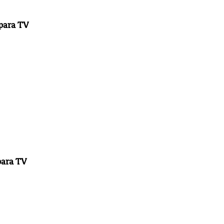
 para TV
para TV