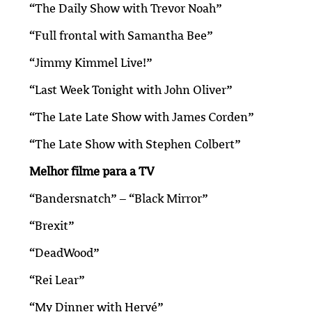
“The Daily Show with Trevor Noah”
“Full frontal with Samantha Bee”
“Jimmy Kimmel Live!”
“Last Week Tonight with John Oliver”
“The Late Late Show with James Corden”
“The Late Show with Stephen Colbert”
Melhor filme para a TV
“Bandersnatch” – “Black Mirror”
“Brexit”
“DeadWood”
“Rei Lear”
“My Dinner with Hervé”