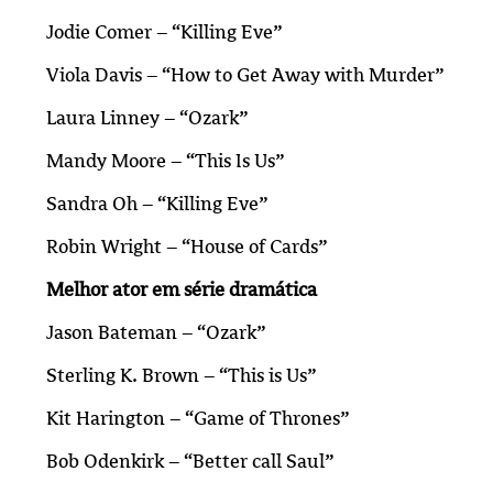
Jodie Comer – “Killing Eve”
Viola Davis – “How to Get Away with Murder”
Laura Linney – “Ozark”
Mandy Moore – “This Is Us”
Sandra Oh – “Killing Eve”
Robin Wright – “House of Cards”
Melhor ator em série dramática
Jason Bateman – “Ozark”
Sterling K. Brown – “This is Us”
Kit Harington – “Game of Thrones”
Bob Odenkirk – “Better call Saul”