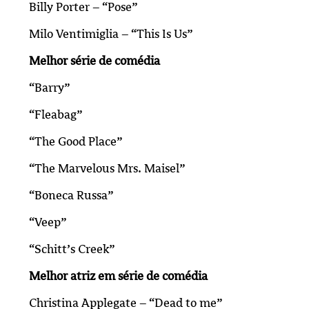
Billy Porter – “Pose”
Milo Ventimiglia – “This Is Us”
Melhor série de comédia
“Barry”
“Fleabag”
“The Good Place”
“The Marvelous Mrs. Maisel”
“Boneca Russa”
“Veep”
“Schitt’s Creek”
Melhor atriz em série de comédia
Christina Applegate – “Dead to me”