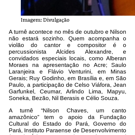
Imagem: Divulgação
A turnê acontece no mês de outubro e Nilson
não estará sozinho. Quem acompanha o
violão do cantor e compositor é o
percussionista Alcides Alexandre, e
convidados especiais locais, como Alberan
Moraes na apresentação no Acre; Saulo
Laranjeira e Flávio Venturini, em Minas
Gerais; Ruy Godinho, em Brasília e, em São
Paulo, a participação de Celso Viáfora, Jean
Garfunkel, Ceumar, Arlindo Lima, Mapyu,
Soneka, Bezão, Nil Berasis e Célio Souza.
A turnê “Nilson Chaves, um canto
amazônico” tem o apoio da Fundação
Cultural do Estado do Pará, Governo do
Pará, Instituto Paraense de Desenvolvimento