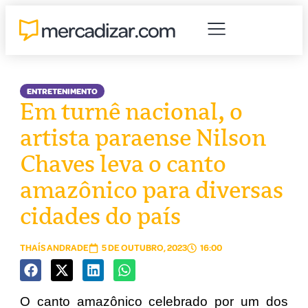
ENTRETENIMENTO
Em turnê nacional, o
artista paraense Nilson
Chaves leva o canto
amazônico para diversas
cidades do país
THAÍS ANDRADE
5 DE OUTUBRO, 2023
16:00
O canto amazônico celebrado por um dos