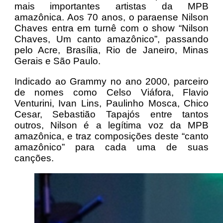
mais importantes artistas da MPB
amazônica. Aos 70 anos, o paraense Nilson
Chaves entra em turnê com o show “Nilson
Chaves, Um canto amazônico”, passando
pelo Acre, Brasília, Rio de Janeiro, Minas
Gerais e São Paulo.
Indicado ao Grammy no ano 2000, parceiro
de nomes como Celso Viáfora, Flavio
Venturini, Ivan Lins, Paulinho Mosca, Chico
Cesar, Sebastião Tapajós entre tantos
outros, Nilson é a legítima voz da MPB
amazônica, e traz composições deste “canto
amazônico” para cada uma de suas
canções.