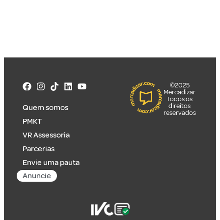
©2025
Mercadizar
Todos os
direitos
Quem somos
reservados
PMKT
VR Assessoria
Parcerias
Envie uma pauta
Anuncie