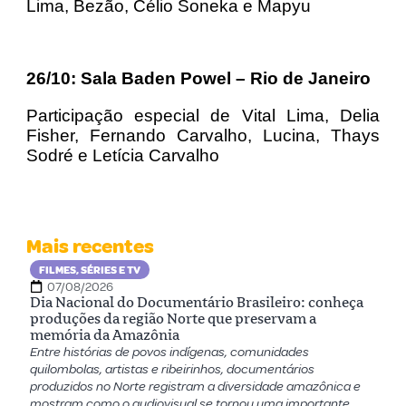
Lima, Bezão, Célio Soneka e Mapyu
26/10: Sala Baden Powel – Rio de Janeiro
Participação especial de Vital Lima, Delia
Fisher, Fernando Carvalho, Lucina, Thays
Sodré e Letícia Carvalho
Mais recentes
FILMES, SÉRIES E TV
07/08/2026
Dia Nacional do Documentário Brasileiro: conheça
produções da região Norte que preservam a
memória da Amazônia
Entre histórias de povos indígenas, comunidades
quilombolas, artistas e ribeirinhos, documentários
produzidos no Norte registram a diversidade amazônica e
mostram como o audiovisual se tornou uma importante