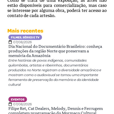
Como se trata de uma exposição, as artes não
estão disponíveis para comercialização, mas caso
se interesse por alguma obra, poderá ter acesso ao
contato de cada artesão.
Mais recentes
FILMES, SÉRIES E TV
07/08/2026
Dia Nacional do Documentário Brasileiro: conheça
produções da região Norte que preservam a
memória da Amazônia
Entre histórias de povos indígenas, comunidades
quilombolas, artistas e ribeirinhos, documentários
produzidos no Norte registram a diversidade amazônica e
mostram como o audiovisual se tornou uma importante
ferramenta de preservação da memória e da identidade
cultural
EVENTOS
07/08/2026
Filipe Ret, Cat Dealers, Melody, Dennis e Ferrugem
completam programação do Mormaço Cultural