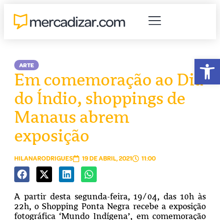
Abr
ARTE
Em comemoração ao Dia
do Índio, shoppings de
Manaus abrem
exposição
HILANARODRIGUES
19 DE ABRIL, 2021
11:00
A partir desta segunda-feira, 19/04, das 10h às
22h, o Shopping Ponta Negra recebe a exposição
fotográfica ‘Mundo Indígena’, em comemoração