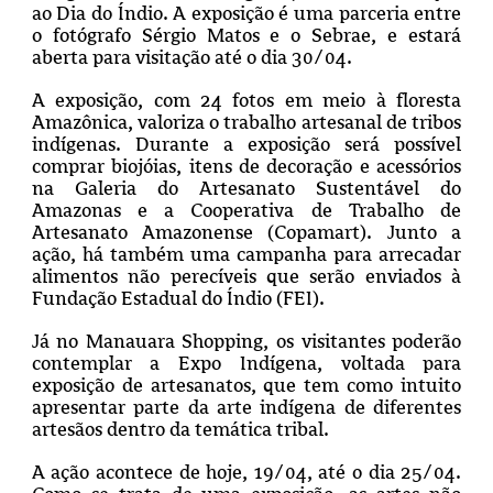
ao Dia do Índio. A exposição é uma parceria entre
o fotógrafo Sérgio Matos e o Sebrae, e
estará
aberta para visitação até o dia 30/04.
A exposição, com 24 fotos em meio à floresta
Amazônica, valoriza o trabalho artesanal de tribos
indígenas. Durante a exposição será possível
comprar biojóias, itens de decoração e acessórios
na Galeria do Artesanato Sustentável do
Amazonas e a Cooperativa de Trabalho de
Artesanato Amazonense (Copamart). Junto a
ação, há também uma campanha para arrecadar
alimentos não perecíveis que serão enviados à
Fundação Estadual do Índio (FEI).
Já no Manauara Shopping, os visitantes poderão
contemplar a Expo Indígena, voltada para
exposição de artesanatos, que tem como intuito
apresentar parte da arte indígena de diferentes
artesãos dentro da temática tribal.
A ação acontece de hoje, 19/04, até o dia 25/04.