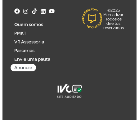
©2025
Mercadizar
Todos os
direitos
Quem somos
reservados
PMKT
VR Assessoria
Parcerias
Envie uma pauta
Anuncie