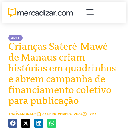
ARTE
Crianças Sateré-Mawé
de Manaus criam
histórias em quadrinhos
e abrem campanha de
financiamento coletivo
para publicação
THAÍS ANDRADE
27 DE NOVEMBRO, 2024
17:57