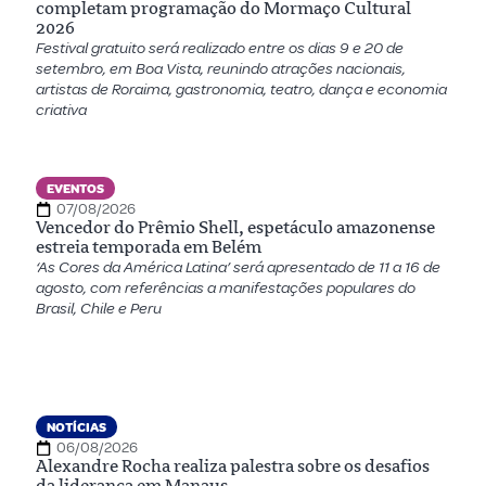
completam programação do Mormaço Cultural
2026
Festival gratuito será realizado entre os dias 9 e 20 de
setembro, em Boa Vista, reunindo atrações nacionais,
artistas de Roraima, gastronomia, teatro, dança e economia
criativa
EVENTOS
07/08/2026
Vencedor do Prêmio Shell, espetáculo amazonense
estreia temporada em Belém
‘As Cores da América Latina’ será apresentado de 11 a 16 de
agosto, com referências a manifestações populares do
Brasil, Chile e Peru
NOTÍCIAS
06/08/2026
Alexandre Rocha realiza palestra sobre os desafios
da liderança em Manaus