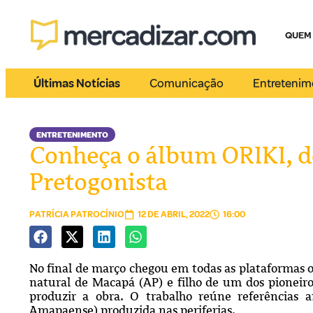
QUEM
Últimas Notícias
Comunicação
Entretenim
ENTRETENIMENTO
Conheça o álbum ORIKI, 
Pretogonista
PATRÍCIA PATROCÍNIO
12 DE ABRIL, 2022
16:00
No final de março chegou em todas as plataformas o
natural de Macapá (AP) e filho de um dos pioneiro
produzir a obra. O trabalho reúne referências 
Amapaense) produzida nas periferias.