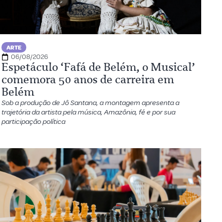
ARTE
06/08/2026
Espetáculo ‘Fafá de Belém, o Musical’
comemora 50 anos de carreira em
Belém
Sob a produção de Jô Santana, a montagem apresenta a
trajetória da artista pela música, Amazônia, fé e por sua
participação política