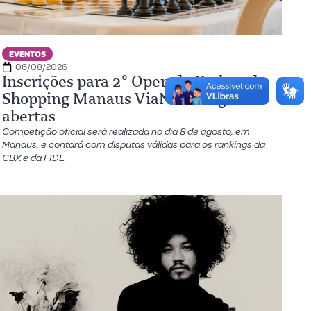
EVENTOS
06/08/2026
Inscrições para 2º Open de Xadrez do
Shopping Manaus ViaNorte seguem
abertas
Competição oficial será realizada no dia 8 de agosto, em
Manaus, e contará com disputas válidas para os rankings da
CBX e da FIDE