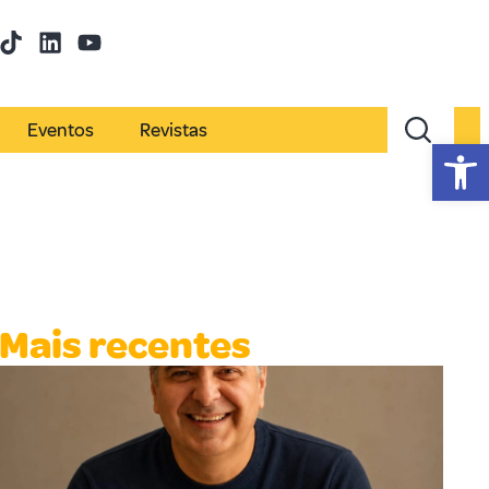
Eventos
Revistas
Abr
Mais recentes