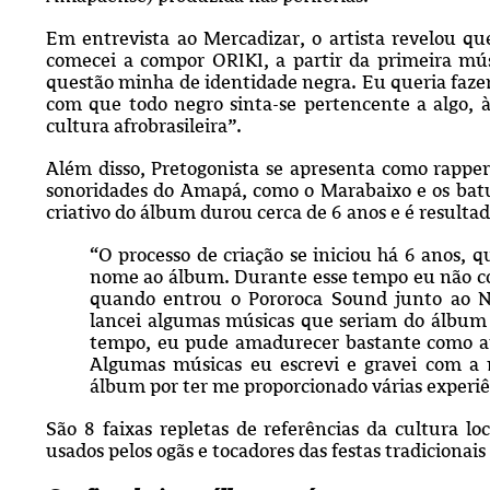
Em entrevista ao Mercadizar, o artista revelou qu
comecei a compor ORIKI, a partir da primeira m
questão minha de identidade negra. Eu queria fazer 
com que todo negro sinta-se pertencente a algo, à
cultura afrobrasileira”.
Além disso, Pretogonista se apresenta como rapper
sonoridades do Amapá, como o Marabaixo e os bat
criativo do álbum durou cerca de 6 anos e é resultad
“O processo de criação se iniciou há 6 anos,
nome ao álbum. Durante esse tempo eu não cons
quando entrou o Pororoca Sound junto ao Nat
lancei algumas músicas que seriam do álbum a
tempo, eu pude amadurecer bastante como arti
Algumas músicas eu escrevi e gravei com a m
álbum por ter me proporcionado várias experiê
São 8 faixas repletas de referências da cultura l
usados pelos ogãs e tocadores das festas tradicionai