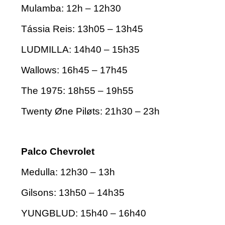
Mulamba: 12h – 12h30
Tássia Reis: 13h05 – 13h45
LUDMILLA: 14h40 – 15h35
Wallows: 16h45 – 17h45
The 1975: 18h55 – 19h55
Twenty Øne Piløts: 21h30 – 23h
Palco Chevrolet
Medulla: 12h30 – 13h
Gilsons: 13h50 – 14h35
YUNGBLUD: 15h40 – 16h40