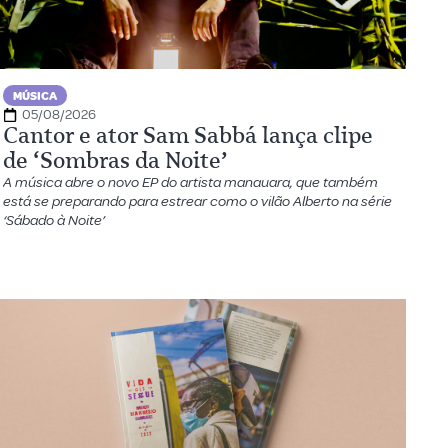
MÚSICA
05/08/2026
Cantor e ator Sam Sabbá lança clipe
de ‘Sombras da Noite’
A música abre o novo EP do artista manauara, que também
está se preparando para estrear como o vilão Alberto na série
‘Sábado à Noite’