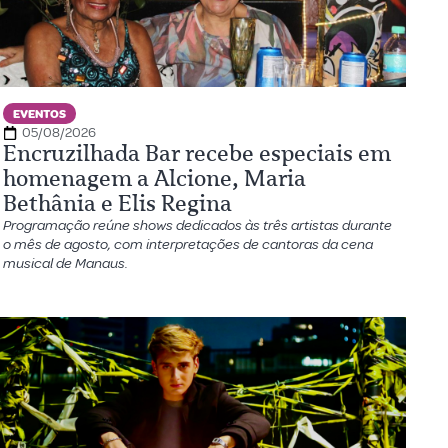
EVENTOS
05/08/2026
Encruzilhada Bar recebe especiais em
homenagem a Alcione, Maria
Bethânia e Elis Regina
Programação reúne shows dedicados às três artistas durante
o mês de agosto, com interpretações de cantoras da cena
musical de Manaus.