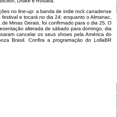
diction, Drake e Rosalía.
ações no
line-up
: a banda de indie rock canadense
festival e tocará no dia 24; enquanto o Almanac,
 de Minas Gerais, foi confirmado para o dia 25. O
presentação alterada de sábado para domingo, dia
cisaram cancelar os seus shows pela América do
ooza Brasil. Confira a programação do LollaBR