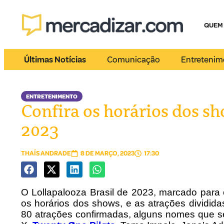
QUEM
Últimas Notícias
Comunicação
Entretenim
ENTRETENIMENTO
Confira os horários dos sh
2023
THAÍS ANDRADE
8 DE MARÇO, 2023
17:30
O Lollapalooza Brasil de 2023, marcado para 
os horários dos shows, e as atrações dividid
80 atrações confirmadas, alguns nomes que se 