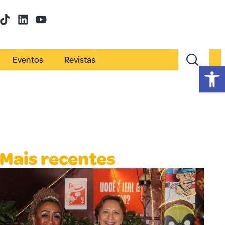
Eventos
Revistas
Abr
Mais recentes