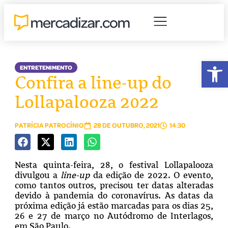
Abr
ENTRETENIMENTO
Confira a line-up do
Lollapalooza 2022
PATRÍCIA PATROCÍNIO
28 DE OUTUBRO, 2021
14:30
Nesta quinta-feira, 28, o festival Lollapalooza
divulgou a
line-up
da edição de 2022. O evento,
como tantos outros, precisou ter datas alteradas
devido à pandemia do coronavírus. As datas da
próxima edição já estão marcadas para os dias 25,
26 e 27 de março no Autódromo de Interlagos,
em São Paulo.