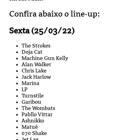
Confira abaixo o line-up:
Sexta (25/03/22)
The Strokes
Doja Cat
Machine Gun Kelly
Alan Walker
Chris Lake
Jack Harlow
Marina
LP
Turnstile
Garibou
The Wombats
Pabllo Vittar
Ashnikko
Matuê
070 Shake
Jet Lag