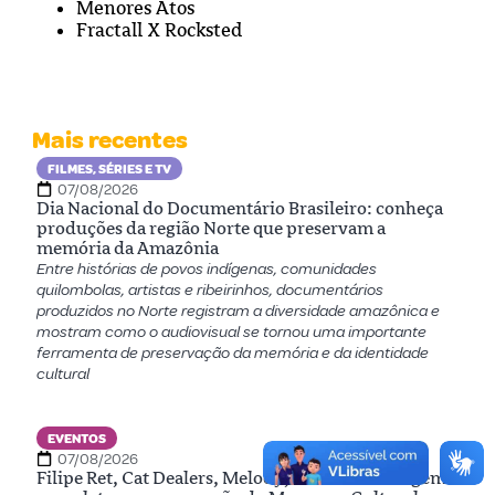
Menores Atos
Fractall X Rocksted
Mais recentes
FILMES, SÉRIES E TV
07/08/2026
Dia Nacional do Documentário Brasileiro: conheça
produções da região Norte que preservam a
memória da Amazônia
Entre histórias de povos indígenas, comunidades
quilombolas, artistas e ribeirinhos, documentários
produzidos no Norte registram a diversidade amazônica e
mostram como o audiovisual se tornou uma importante
ferramenta de preservação da memória e da identidade
cultural
EVENTOS
07/08/2026
Filipe Ret, Cat Dealers, Melody, Dennis e Ferrugem