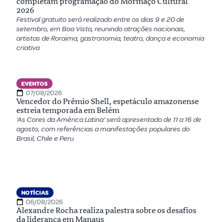
completam programação do Mormaço Cultural
2026
Festival gratuito será realizado entre os dias 9 e 20 de
setembro, em Boa Vista, reunindo atrações nacionais,
artistas de Roraima, gastronomia, teatro, dança e economia
criativa
EVENTOS
07/08/2026
Vencedor do Prêmio Shell, espetáculo amazonense
estreia temporada em Belém
‘As Cores da América Latina’ será apresentado de 11 a 16 de
agosto, com referências a manifestações populares do
Brasil, Chile e Peru
NOTÍCIAS
06/08/2026
Alexandre Rocha realiza palestra sobre os desafios
da liderança em Manaus