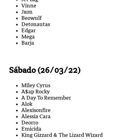
Vinne
Jxon
Beowulf
Detonautas
Edgar
Mega
Barja
Sábado (26/03/22)
Miley Cyrus
A$ap Rocky
A Day To Remember
Alok
Alexisonfire
Alessia Cara
Deorro
Emicida
King Gizzard & The Lizard Wizard