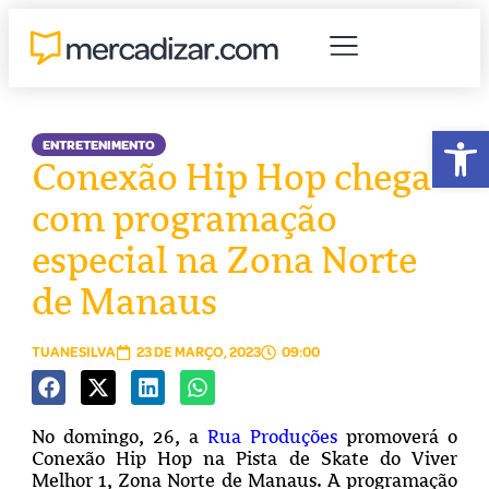
Abr
ENTRETENIMENTO
Conexão Hip Hop chega
com programação
especial na Zona Norte
de Manaus
TUANESILVA
23 DE MARÇO, 2023
09:00
No domingo, 26, a
Rua Produções
promoverá o
Conexão Hip Hop na Pista de Skate do Viver
Melhor 1, Zona Norte de Manaus. A programação