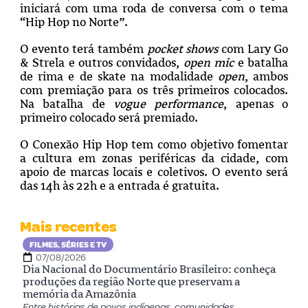
iniciará com uma roda de conversa com o tema
“Hip Hop no Norte”.
O evento terá também
pocket shows
com Lary Go
& Strela e outros convidados,
open mic
e batalha
de rima e de skate na modalidade
open
, ambos
com premiação para os três primeiros colocados.
Na batalha de
vogue performance
,
apenas o
primeiro colocado será premiado.
O Conexão Hip Hop tem como objetivo fomentar
a cultura em zonas periféricas da cidade, com
apoio de marcas locais e coletivos. O evento será
das 14h às 22h e a entrada é gratuita.
Mais recentes
FILMES, SÉRIES E TV
07/08/2026
Dia Nacional do Documentário Brasileiro: conheça
produções da região Norte que preservam a
memória da Amazônia
Entre histórias de povos indígenas, comunidades