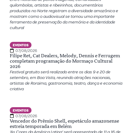
quilombolas, artistas e ribeirinhos, documentários
produzidos no Norte registram a diversidade amazônica e
mostram como o audiovisual se tornou uma importante
ferramenta de preservação da memória e da identidade
cultural
EVENTOS
07/08/2026
Filipe Ret, Cat Dealers, Melody, Dennis e Ferrugem
completam programação do Mormaço Cultural
2026
Festival gratuito será realizado entre os dias 9 e 20 de
setembro, em Boa Vista, reunindo atrações nacionais,
artistas de Roraima, gastronomia, teatro, dança e economia
criativa
EVENTOS
07/08/2026
Vencedor do Prêmio Shell, espetáculo amazonense
estreia temporada em Belém
‘As Cores da América Latina’ será apresentado de 11 a 16 de