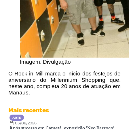
Imagem: Divulgação
O Rock in Mill marca o início dos festejos de
aniversário do Millennium Shopping que,
neste ano, completa 20 anos de atuação em
Manaus.
Mais recentes
ARTE
06/08/2026
Após sucesso em Cametá, exposição ‘Neo Barroco’