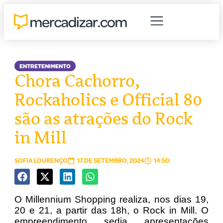
ENTRETENIMENTO
Chora Cachorro,
Rockaholics e Official 80
são as atrações do Rock
in Mill
SOFIA LOURENÇO
17 DE SETEMBRO, 2024
14:50
O Millennium Shopping realiza, nos dias 19,
20 e 21, a partir das 18h, o Rock in Mill. O
empreendimento sedia apresentações