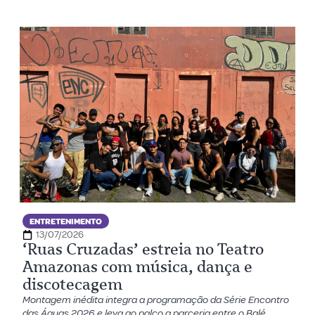
ENTRETENIMENTO
13/07/2026
‘Ruas Cruzadas’ estreia no Teatro
Amazonas com música, dança e
discotecagem
Montagem inédita integra a programação da Série Encontro
das Águas 2026 e leva ao palco a parceria entre o Balé