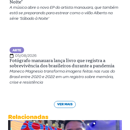
Noite’
A música abre o novo EP do artista manauara, que também
está se preparando para estrear como o vilão Alberto na
série ‘Sábado à Noite’
ARTE
05/08/2026
Fotógrafo manauara lança livro que registra a
sobrevivência dos brasileiros durante a pandemia
Maneco Magnesio transforma imagens feitas nas ruas do
Brasil entre 2020 e 2022 em um registro sobre memória,
crise e resistência
VER MAIS
Relacionadas