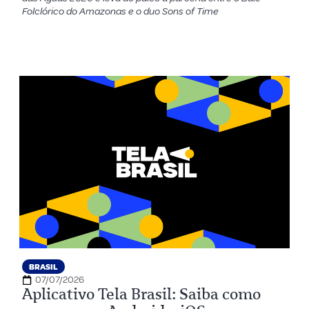
Folclórico do Amazonas e o duo Sons of Time
BRASIL
07/07/2026
Aplicativo Tela Brasil: Saiba como