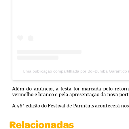
Uma publicação compartilhada por Boi-Bumbá Garantido 
Além do anúncio, a festa foi marcada pelo retor
vermelho e branco e pela apresentação da nova porta
A 56ª edição do Festival de Parintins acontecerá nos
Relacionadas