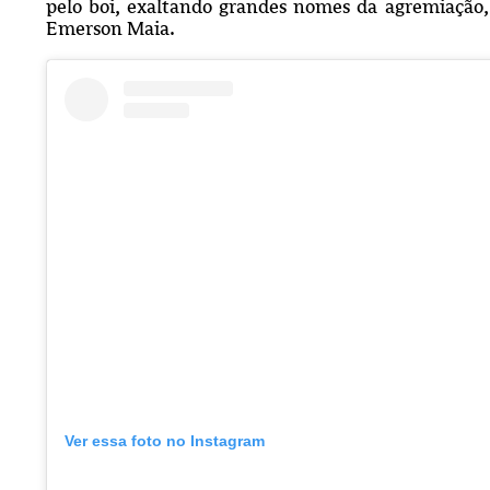
pelo boi, exaltando grandes nomes da agremiação,
Emerson Maia.
Ver essa foto no Instagram