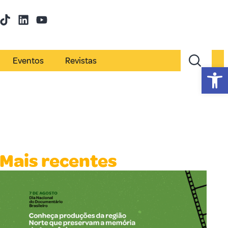
Eventos
Revistas
Abr
Mais recentes