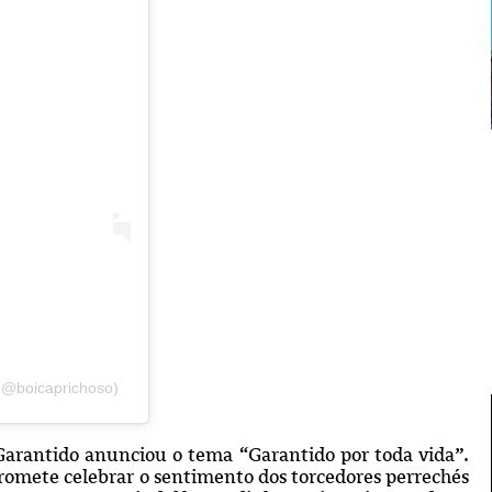
(@boicaprichoso)
Garantido anunciou o tema “Garantido por toda vida”.
omete celebrar o sentimento dos torcedores perrechés