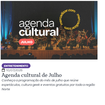
ENTRETENIMENTO
10/07/2026
Agenda cultural de Julho
Conheça a programação do mês de julho que reúne
espetáculos, cultura geek e eventos gratuitos por toda a região
Norte