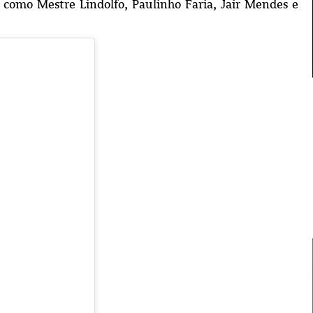
 como Mestre Lindolfo, Paulinho Faria, Jair Mendes e