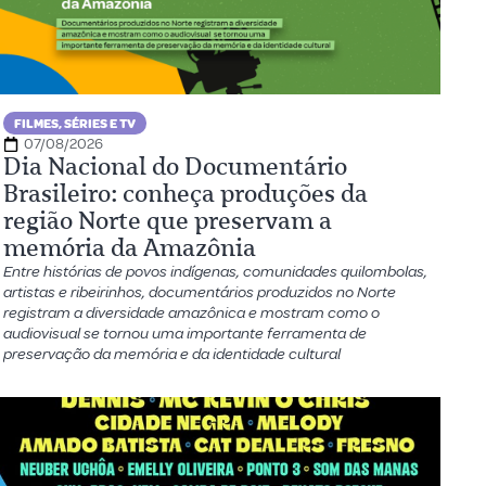
FILMES, SÉRIES E TV
07/08/2026
Dia Nacional do Documentário
Brasileiro: conheça produções da
região Norte que preservam a
memória da Amazônia
Entre histórias de povos indígenas, comunidades quilombolas,
artistas e ribeirinhos, documentários produzidos no Norte
registram a diversidade amazônica e mostram como o
audiovisual se tornou uma importante ferramenta de
preservação da memória e da identidade cultural