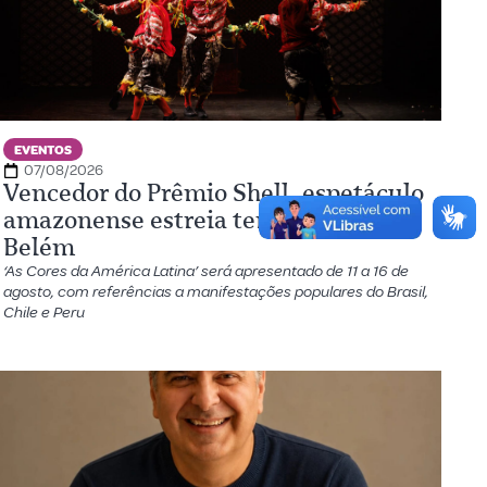
EVENTOS
07/08/2026
Vencedor do Prêmio Shell, espetáculo
amazonense estreia temporada em
Belém
‘As Cores da América Latina’ será apresentado de 11 a 16 de
agosto, com referências a manifestações populares do Brasil,
Chile e Peru