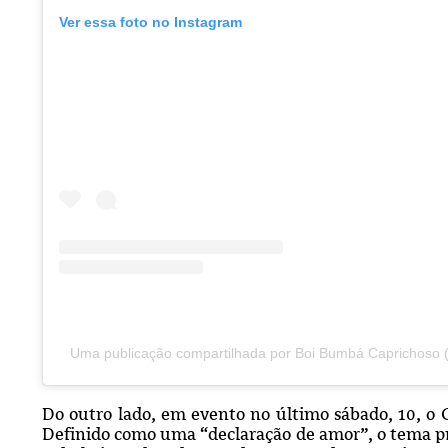
Ver essa foto no Instagram
Uma publicação compartilhada por Boi Bumbá Caprichoso 
Do outro lado, em evento no último sábado, 10, o 
Definido como uma “declaração de amor”, o tema pr