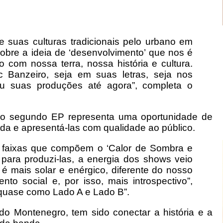
 suas culturas tradicionais pelo urbano em
sobre a ideia de ‘desenvolvimento’ que nos é
 com nossa terra, nossa história e cultura.
 Banzeiro, seja em suas letras, seja nos
ou suas produções até agora”, completa o
o segundo EP representa uma oportunidade de
da e apresentá-las com qualidade ao público.
 faixas que compõem o ‘Calor de Sombra e
 para produzi-las, a energia dos shows veio
 é mais solar e enérgico, diferente do nosso
nto social e, por isso, mais introspectivo”,
quase como Lado A e Lado B”.
o Montenegro, tem sido conectar a história e a