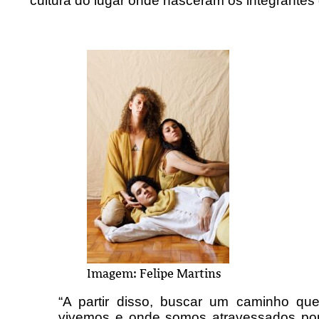
cultura do lugar onde nasceram os integrantes
Imagem: Felipe Martins
“A partir disso, buscar um caminho q
vivemos e onde somos atravessados por