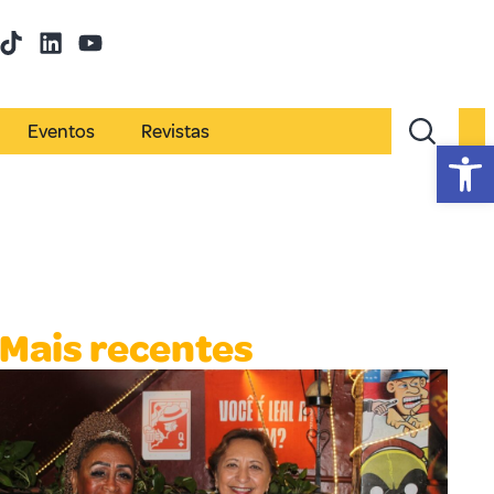
Eventos
Revistas
Abr
Mais recentes