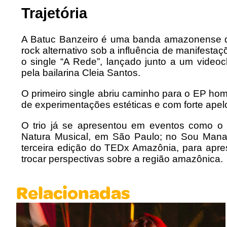
Trajetória
A Batuc Banzeiro é uma banda amazonense qu
rock alternativo sob a influência de manifest
o single “A Rede”, lançado junto a um videoc
pela bailarina Cleia Santos.
O primeiro single abriu caminho para o EP ho
de experimentações estéticas e com forte apel
O trio já se apresentou em eventos como o
Natura Musical, em São Paulo; no Sou Man
terceira edição do TEDx Amazônia, para apre
trocar perspectivas sobre a região amazônica.
Relacionadas