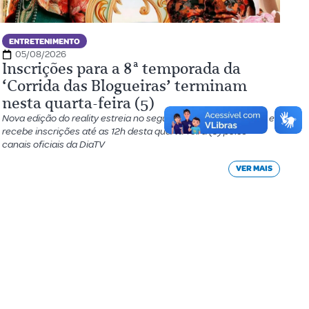
ENTRETENIMENTO
05/08/2026
Inscrições para a 8ª temporada da
‘Corrida das Blogueiras’ terminam
nesta quarta-feira (5)
Nova edição do reality estreia no segundo semestre de 2026 e
recebe inscrições até as 12h desta quarta-feira (5) pelos
canais oficiais da DiaTV
VER MAIS