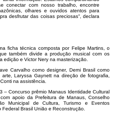
 conectar com nosso trabalho, encontre
mazônicas, olhares e ouvidos atentos para
pra desfrutar das coisas preciosas”, declara
 ficha técnica composta por Felipe Martins, o
que também divide a produção musical com os
a edição e Victor Nery na masterização.
Dave Carvalho como designer, Demi Brasil como
 arte, Laryssa Gaynett na direção de fotografia,
Conti na assistência.
23 – Concurso prêmio Manaus Identidade Cultural
 com apoio da Prefeitura de Manaus, Conselho
ção Municipal de Cultura, Turismo e Eventos
o Federal Brasil União e Reconstrução.