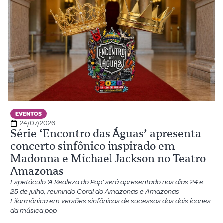
EVENTOS
24/07/2026
Série ‘Encontro das Águas’ apresenta
concerto sinfônico inspirado em
Madonna e Michael Jackson no Teatro
Amazonas
Espetáculo ‘A Realeza do Pop’ será apresentado nos dias 24 e
25 de julho, reunindo Coral do Amazonas e Amazonas
Filarmônica em versões sinfônicas de sucessos dos dois ícones
da música pop