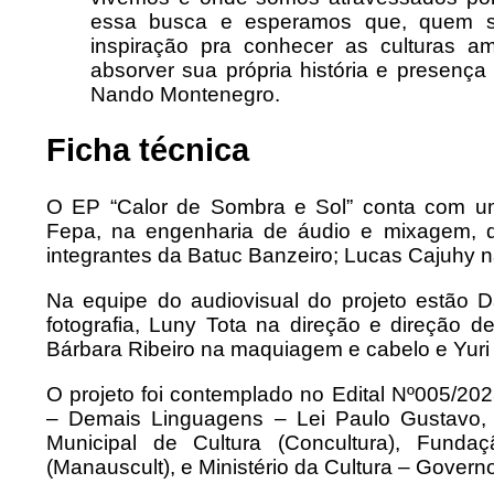
essa busca e esperamos que, quem se
inspiração pra conhecer as culturas a
absorver sua própria história e presença 
Nando Montenegro.
Ficha técnica
O EP “Calor de Sombra e Sol” conta com uma
Fepa, na engenharia de áudio e mixagem, 
integrantes da Batuc Banzeiro; Lucas Cajuhy n
Na equipe do audiovisual do projeto estão 
fotografia, Luny Tota na direção e direção de
Bárbara Ribeiro na maquiagem e cabelo e Yuri 
O projeto foi contemplado no Edital Nº005/20
– Demais Linguagens – Lei Paulo Gustavo,
Municipal de Cultura (Concultura), Funda
(Manauscult), e Ministério da Cultura – Govern