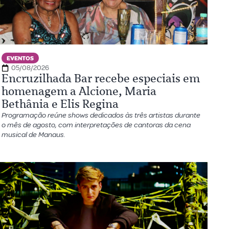
EVENTOS
05/08/2026
Encruzilhada Bar recebe especiais em
homenagem a Alcione, Maria
Bethânia e Elis Regina
Programação reúne shows dedicados às três artistas durante
o mês de agosto, com interpretações de cantoras da cena
musical de Manaus.