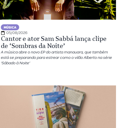
MÚSICA
05/08/2026
Cantor e ator Sam Sabbá lança clipe
de ‘Sombras da Noite’
A música abre o novo EP do artista manauara, que também
está se preparando para estrear como o vilão Alberto na série
‘Sábado à Noite’