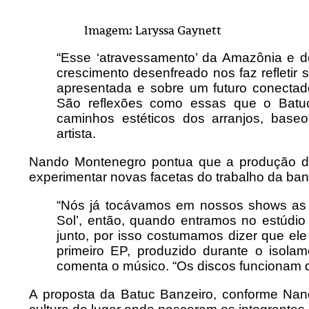
Imagem: Laryssa Gaynett
“Esse ‘atravessamento’ da Amazônia e de
crescimento desenfreado nos faz refletir 
apresentada e sobre um futuro conectado
São reflexões como essas que o Batuc
caminhos estéticos dos arranjos, base
artista.
Nando Montenegro pontua que a produção d
experimentar novas facetas do trabalho da ban
“Nós já tocávamos em nossos shows as
Sol’, então, quando entramos no estúdio
junto, por isso costumamos dizer que ele
primeiro EP, produzido durante o isolame
comenta o músico. “Os discos funcionam 
A proposta da Batuc Banzeiro, conforme Nand