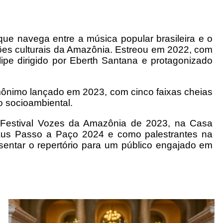
e navega entre a música popular brasileira e o
ações culturais da Amazônia. Estreou em 2022, com
lipe dirigido por Eberth Santana e protagonizado
mônimo lançado em 2023, com cinco faixas cheias
o socioambiental.
 Festival Vozes da Amazônia de 2023, na Casa
aus Passo a Paço 2024 e como palestrantes na
sentar o repertório para um público engajado em