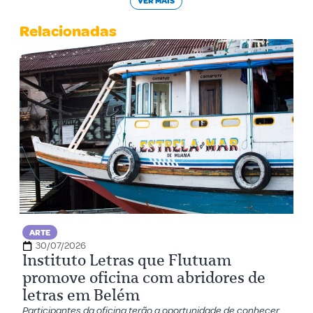
VER MAIS
Relacionadas
ARTE
30/07/2026
Instituto Letras que Flutuam
promove oficina com abridores de
letras em Belém
Participantes da oficina terão a oportunidade de conhecer