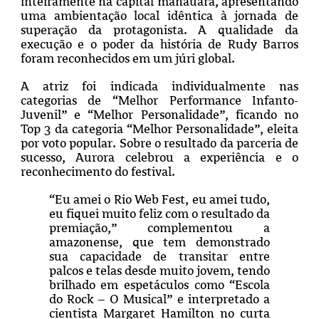
inteiramente na capital manauara, apresentando
uma ambientação local idêntica à jornada de
superação da protagonista. A qualidade da
execução e o poder da história de Rudy Barros
foram reconhecidos em um júri global.
A atriz foi indicada individualmente nas
categorias de “Melhor Performance Infanto-
Juvenil” e “Melhor Personalidade”, ficando no
Top 3 da categoria “Melhor Personalidade”, eleita
por voto popular. Sobre o resultado da parceria de
sucesso, Aurora celebrou a experiência e o
reconhecimento do festival.
“Eu amei o Rio Web Fest, eu amei tudo,
eu fiquei muito feliz com o resultado da
premiação,” complementou a
amazonense, que tem demonstrado
sua capacidade de transitar entre
palcos e telas desde muito jovem, tendo
brilhado em espetáculos como “Escola
do Rock – O Musical” e interpretado a
cientista Margaret Hamilton no curta