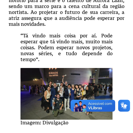
notório para a série e o talento de Aurora Laan,
sendo um marco para a cena cultural da região
nortista. Ao projetar o futuro de sua carreira, a
atriz assegura que a audiência pode esperar por
mais novidades.
“Tá vindo mais coisa por aí. Pode
esperar que tá vindo mais, muito mais
coisas. Podem esperar novos projetos,
novas séries, e tudo depende do
tempo”.
Imagem: Divulgação