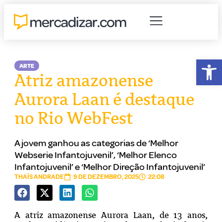
Abr
ARTE
Atriz amazonense
Aurora Laan é destaque
no Rio WebFest
A jovem ganhou as categorias de ‘Melhor
Webserie Infantojuvenil’, ‘Melhor Elenco
Infantojuvenil’ e ‘Melhor Direção Infantojuvenil’
THAÍS ANDRADE
9 DE DEZEMBRO, 2025
22:08
A atriz amazonense Aurora Laan, de 13 anos,