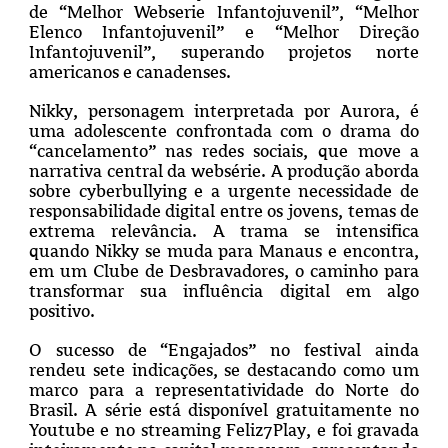
de “Melhor Webserie Infantojuvenil”, “Melhor
Elenco Infantojuvenil” e “Melhor Direção
Infantojuvenil”, superando projetos norte
americanos e canadenses.
Nikky, personagem interpretada por Aurora, é
uma adolescente confrontada com o drama do
“cancelamento” nas redes sociais, que move a
narrativa central da websérie. A produção aborda
sobre cyberbullying e a urgente necessidade de
responsabilidade digital entre os jovens, temas de
extrema relevância. A trama se intensifica
quando Nikky se muda para Manaus e encontra,
em um Clube de Desbravadores, o caminho para
transformar sua influência digital em algo
positivo.
O sucesso de “Engajados” no festival ainda
rendeu sete indicações, se destacando como um
marco para a representatividade do Norte do
Brasil. A série está disponível gratuitamente no
Youtube e no streaming Feliz7Play, e foi gravada