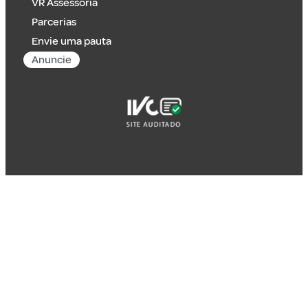
VR Assessoria
Parcerias
Envie uma pauta
Anuncie