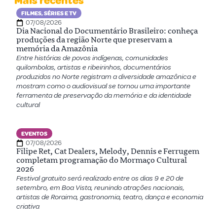
Mais recentes
FILMES, SÉRIES E TV
07/08/2026
Dia Nacional do Documentário Brasileiro: conheça
produções da região Norte que preservam a
memória da Amazônia
Entre histórias de povos indígenas, comunidades
quilombolas, artistas e ribeirinhos, documentários
produzidos no Norte registram a diversidade amazônica e
mostram como o audiovisual se tornou uma importante
ferramenta de preservação da memória e da identidade
cultural
EVENTOS
07/08/2026
Filipe Ret, Cat Dealers, Melody, Dennis e Ferrugem
completam programação do Mormaço Cultural
2026
Festival gratuito será realizado entre os dias 9 e 20 de
setembro, em Boa Vista, reunindo atrações nacionais,
artistas de Roraima, gastronomia, teatro, dança e economia
criativa