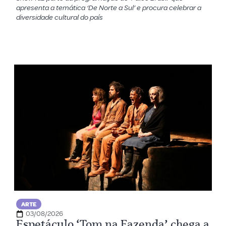
apresenta a temática ‘De Norte a Sul’ e procura celebrar a
diversidade cultural do país
ARTE
03/08/2026
Espetáculo ‘Tom na Fazenda’ chega a