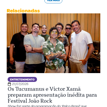
VER MAIS
Relacionadas
ENTRETENIMENTO
21/07/2026
Os Tucumanus e Victor Xamã
preparam apresentação inédita para
Festival João Rock
Show faz parte da programação do ‘Palco Brasil’ que