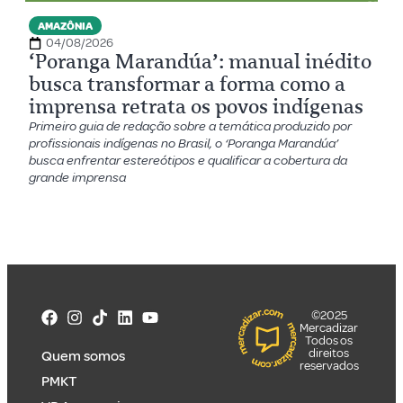
AMAZÔNIA
04/08/2026
‘Poranga Marandúa’: manual inédito
busca transformar a forma como a
imprensa retrata os povos indígenas
Primeiro guia de redação sobre a temática produzido por
profissionais indígenas no Brasil, o ‘Poranga Marandúa’
busca enfrentar estereótipos e qualificar a cobertura da
grande imprensa
©2025
Mercadizar
Todos os
direitos
Quem somos
reservados
PMKT