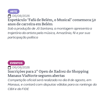
ARTE
06/08/2026
Espetáculo ‘Fafá de Belém, o Musical’ comemora 50
anos de carreira em Belém
Sob a produção de Jô Santana, a montagem apresenta a
trajetória da artista pela música, Amazônia, fé e por sua
participação política
EVENTOS
06/08/2026
Inscrições para 2º Open de Xadrez do Shopping
Manaus ViaNorte seguem abertas
Competição oficial será realizada no dia 8 de agosto, em
Manaus, e contará com disputas válidas para os rankings da
CBX e da FIDE