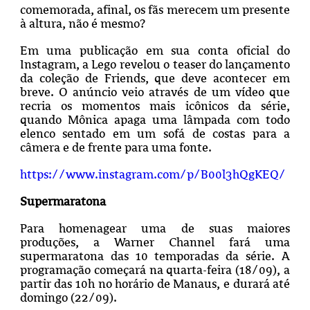
comemorada, afinal, os fãs merecem um presente
à altura, não é mesmo?
Em uma publicação em sua conta oficial do
Instagram, a Lego revelou o teaser do lançamento
da coleção de Friends, que deve acontecer em
breve. O anúncio veio através de um vídeo que
recria os momentos mais icônicos da série,
quando Mônica apaga uma lâmpada com todo
elenco sentado em um sofá de costas para a
câmera e de frente para uma fonte.
https://www.instagram.com/p/B00l3hQgKEQ/
Supermaratona
Para homenagear uma de suas maiores
produções, a Warner Channel fará uma
supermaratona das 10 temporadas da série. A
programação começará na quarta-feira (18/09), a
partir das 10h no horário de Manaus, e durará até
domingo (22/09).