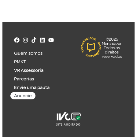
©2025
Mercadizar
Todos os
direitos
Quem somos
reservados
PMKT
VR Assessoria
Parcerias
Envie uma pauta
Anuncie