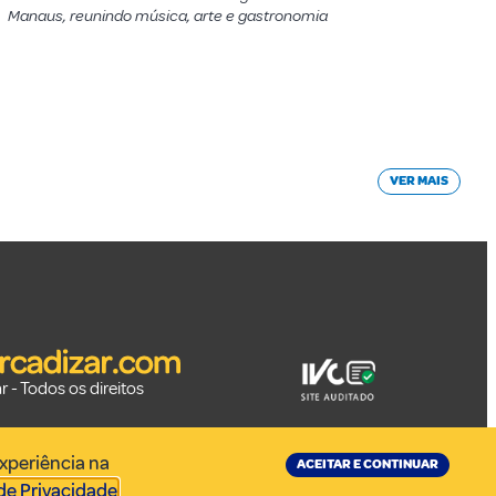
Manaus, reunindo música, arte e gastronomia
VER MAIS
 - Todos os direitos
experiência na
ACEITAR E CONTINUAR
 de Privacidade
.