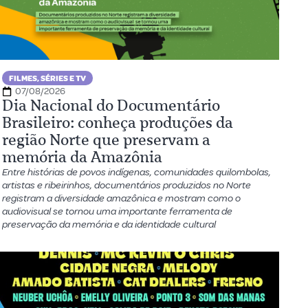
FILMES, SÉRIES E TV
07/08/2026
Dia Nacional do Documentário
Brasileiro: conheça produções da
região Norte que preservam a
memória da Amazônia
Entre histórias de povos indígenas, comunidades quilombolas,
artistas e ribeirinhos, documentários produzidos no Norte
registram a diversidade amazônica e mostram como o
audiovisual se tornou uma importante ferramenta de
preservação da memória e da identidade cultural