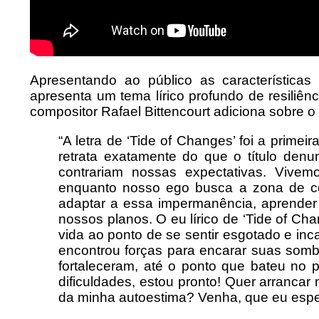
Apresentando ao público as característica
apresenta um tema lírico profundo de resiliênc
compositor Rafael Bittencourt adiciona sobre 
“A letra de ‘Tide of Changes’ foi a primei
retrata exatamente do que o título de
contrariam nossas expectativas. Vive
enquanto nosso ego busca a zona de co
adaptar a essa impermanência, aprender a
nossos planos. O eu lírico de ‘Tide of C
vida ao ponto de se sentir esgotado e inc
encontrou forças para encarar suas somb
fortaleceram, até o ponto que bateu no 
dificuldades, estou pronto! Quer arranc
da minha autoestima? Venha, que eu espe