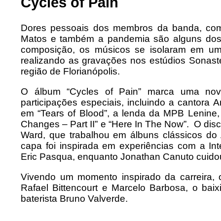
Cycles of Pain
Dores pessoais dos membros da banda, como
Matos e também a pandemia são alguns dos 
composição, os músicos se isolaram em u
realizando as gravações nos estúdios Sonasté
região de Florianópolis.
O álbum “Cycles of Pain” marca uma nova
participações especiais, incluindo a cantora 
em “Tears of Blood”, a lenda da MPB Lenine
Changes – Part II” e “Here In The Now”. O dis
Ward, que trabalhou em álbuns clássicos do
capa foi inspirada em experiências com a Intel
Eric Pasqua, enquanto Jonathan Canuto cuido
Vivendo um momento inspirado da carreira, o
Rafael Bittencourt e Marcelo Barbosa, o baixi
baterista Bruno Valverde.