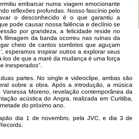
 permitiu embarcar numa viagem emocionante
ndo reflexões profundas. Nosso fascínio pelo
ravar o desconhecido é o que garantiu a
e pode causar nossa falência e declínio se
essão por grandeza, a felicidade reside no
 A filmagem da banda ocorreu nas ruínas da
 lugar cheio de cantos sombrios que aguçam
, esperamos inspirar outros a explorar seus
brá-los de que a maré da mudança é uma força
 e inesperados”.
duas partes. No single e videoclipe, ambas são
ral sobre a obra. Após a introdução, a música
e Vanessa Moreno, revelação contemporânea da
tação acústica do Angra, realizada em Curitiba,
 metade do próximo ano.
Japão dia 1 de novembro, pela JVC, e dia 3 de
 Records.