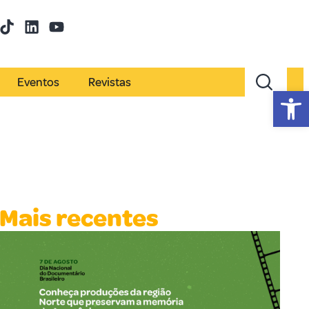
Eventos
Revistas
Abr
Mais recentes