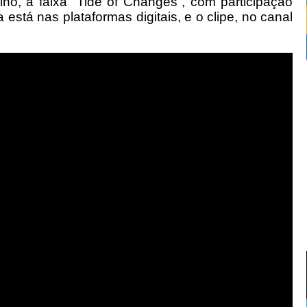
ho, a faixa “Tide of Changes”, com participação
stá nas plataformas digitais, e o clipe, no canal