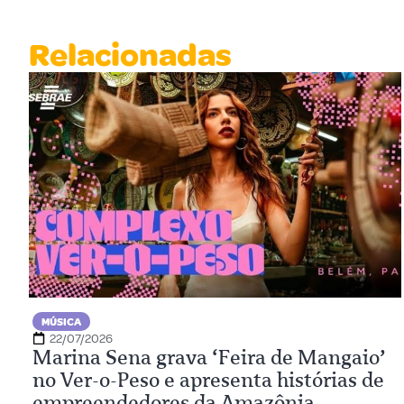
Relacionadas
MÚSICA
22/07/2026
Marina Sena grava ‘Feira de Mangaio’
no Ver-o-Peso e apresenta histórias de
empreendedores da Amazônia