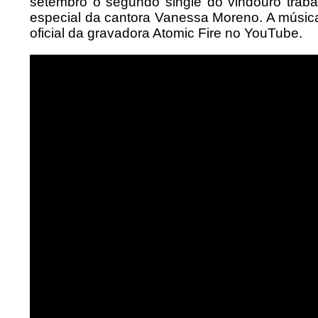
setembro o segundo single do vindouro trabal
especial da cantora Vanessa Moreno. A música e
oficial da gravadora Atomic Fire no YouTube.