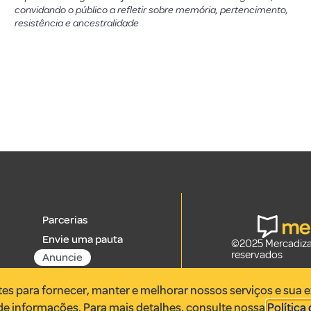
convidando o público a refletir sobre memória, pertencimento,
resistência e ancestralidade
Parcerias
Envie uma pauta
©2025 Mercadizar
reservados
Anuncie
ntes para fornecer, manter e melhorar nossos serviços e sua 
 de informações. Para mais detalhes, consulte nossa
Política