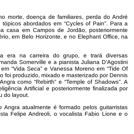
 morte, doença de familiares, perda do André
tópicos abordados em “Cycles of Pain”. Para a
ma casa em Campos de Jordão, posteriormente
rio, em Belo Horizonte, e no Elephant Office, na
 era na carreira do grupo, e trará diversas
Amanda Somerville e a pianista Juliana D’Agostini
, em “Vida Seca” e Vanessa Moreno em “Tide Of
co foi produzido, mixado e masterizado por Dennis
 Angra como “Rebirth” e “Temple of Shadows”. A
igência Artificial e posteriormente finalizada por
u do layout.
 Angra atualmente é formado pelos guitarristas
sta Felipe Andreoli, o vocalista Fabio Lione e o