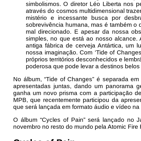
simbolismos. O diretor Léo Liberta nos
através do cosmos multidimensional traze
mistério e incessante busca por desb
sobrevivência humana, mas é também o qu
mal direcionado. E apesar da nossa obs
simples, no que está ao nosso alcance.
antiga fábrica de cerveja Antártica, um
nossa imaginação. Com ‘Tide of Changes’
próprios territórios desconhecidos e lem
poderosa que pode levar a destinos belos
No álbum, “Tide of Changes” é separada em 
apresentadas juntas, dando um panorama ge
ganha um novo prisma com a participação d
MPB, que recentemente participou da apresen
que será lançada em formato áudio e vídeo na
O álbum “Cycles of Pain” será lançado no 
novembro no resto do mundo pela Atomic Fire