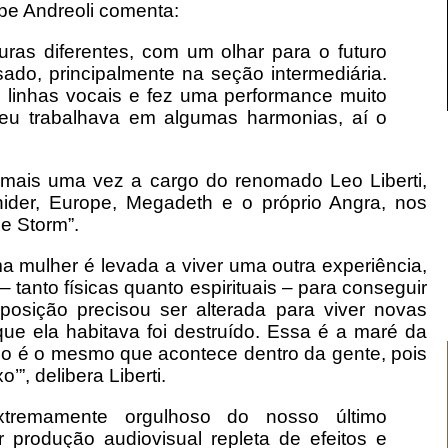
ipe Andreoli comenta:
ras diferentes, com um olhar para o futuro
o, principalmente na seção intermediária.
s linhas vocais e fez uma performance muito
o eu trabalhava em algumas harmonias, aí o
u mais uma vez a cargo do renomado Leo Liberti,
ider, Europe, Megadeth e o próprio Angra, nos
e Storm”.
 mulher é levada a viver uma outra experiência,
 tanto físicas quanto espirituais – para conseguir
posição precisou ser alterada para viver novas
ue ela habitava foi destruído. Essa é a maré da
o é o mesmo que acontece dentro da gente, pois
”, delibera Liberti.
 extremamente orgulhoso do nosso último
r produção audiovisual repleta de efeitos e