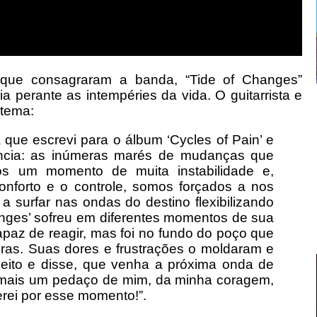
s que consagraram a banda, “Tide of Changes”
ia perante as intempéries da vida. O guitarrista e
o tema:
ra que escrevi para o álbum ‘Cycles of Pain’ e
nuncia: as inúmeras marés de mudanças que
mos um momento de muita instabilidade e,
nforto e o controle, somos forçados a nos
 surfar nas ondas do destino flexibilizando
hanges’ sofreu em diferentes momentos de sua
apaz de reagir, mas foi no fundo do poço que
ras. Suas dores e frustrações o moldaram e
peito e disse, que venha a próxima onda de
ar mais um pedaço de mim, da minha coragem,
rei por esse momento!”.