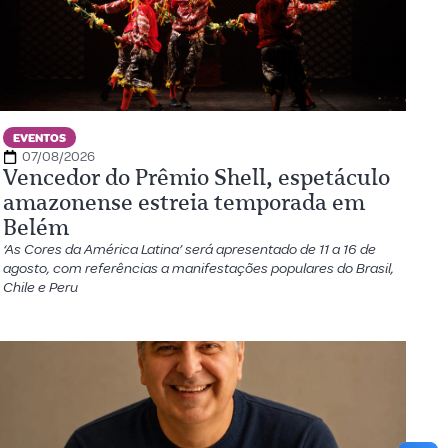
EVENTOS
07/08/2026
Vencedor do Prêmio Shell, espetáculo
amazonense estreia temporada em
Belém
‘As Cores da América Latina’ será apresentado de 11 a 16 de
agosto, com referências a manifestações populares do Brasil,
Chile e Peru