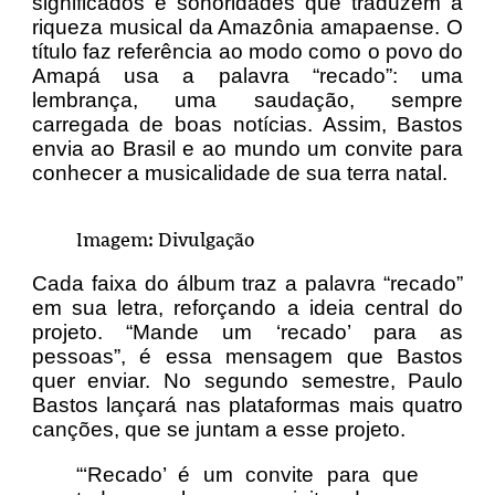
significados e sonoridades que traduzem a
riqueza musical da Amazônia amapaense. O
título faz referência ao modo como o povo do
Amapá usa a palavra “recado”: uma
lembrança, uma saudação, sempre
carregada de boas notícias. Assim, Bastos
envia ao Brasil e ao mundo um convite para
conhecer a musicalidade de sua terra natal.
Imagem: Divulgação
Cada faixa do álbum traz a palavra “recado”
em sua letra, reforçando a ideia central do
projeto. “Mande um ‘recado’ para as
pessoas”, é essa mensagem que Bastos
quer enviar. No segundo semestre, Paulo
Bastos lançará nas plataformas mais quatro
canções, que se juntam a esse projeto.
“‘Recado’ é um convite para que