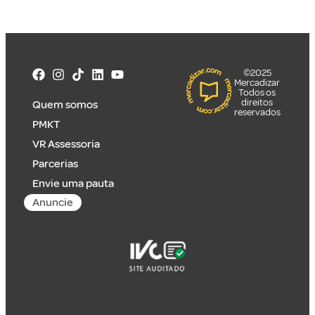
©2025
Mercadizar
Todos os
direitos
Quem somos
reservados
PMKT
VR Assessoria
Parcerias
Envie uma pauta
Anuncie