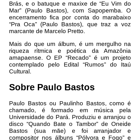
Brás, e o batuque e maxixe de “Eu Vim do
Mar” (Paulo Bastos), com Sapopemba. O
encerramento fica por conta do marabaixo
“Pra Oca” (Paulo Bastos), que traz a voz
marcante de Marcelo Pretto.
Mais do que um álbum, é um mergulho na
riqueza rítmica e poética da Amazônia
amapaense. O EP “Recado” é um projeto
contemplado pelo Edital “Rumos” do Itaú
Cultural.
Sobre Paulo Bastos
Paulo Bastos ou Paulinho Bastos, como é
chamado, é formado em música pela
Universidade do Pará. Produziu e arranjou o
disco “Quando Bate o Tambor” de Oneide
Bastos (sua mãe) e foi arranjador e
compositor nos álbuns “Pólvora e Fogo” e