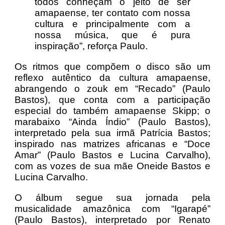
todos conheçam o jeito de ser
amapaense, ter contato com nossa
cultura e principalmente com a
nossa música, que é pura
inspiração”, reforça Paulo.
Os ritmos que compõem o disco são um
reflexo autêntico da cultura amapaense,
abrangendo o zouk em “Recado” (Paulo
Bastos), que conta com a participação
especial do também amapaense Skipp; o
marabaixo “Ainda Índio” (Paulo Bastos),
interpretado pela sua irmã Patrícia Bastos;
inspirado nas matrizes africanas e “Doce
Amar” (Paulo Bastos e Lucina Carvalho),
com as vozes de sua mãe Oneide Bastos e
Lucina Carvalho.
O álbum segue sua jornada pela
musicalidade amazônica com “Igarapé”
(Paulo Bastos), interpretado por Renato