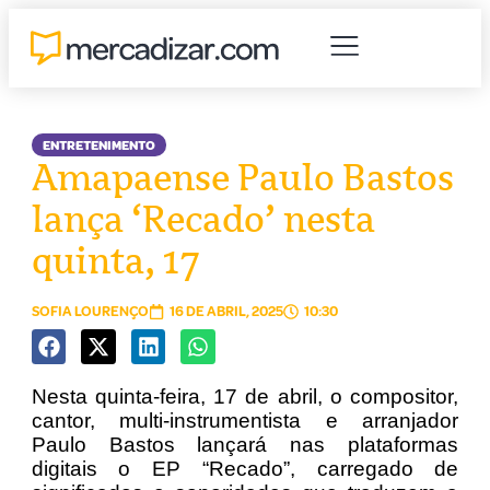
ENTRETENIMENTO
Amapaense Paulo Bastos
lança ‘Recado’ nesta
quinta, 17
SOFIA LOURENÇO
16 DE ABRIL, 2025
10:30
Nesta quinta-feira, 17 de abril, o compositor,
cantor, multi-instrumentista e arranjador
Paulo Bastos lançará nas plataformas
digitais o EP “Recado”, carregado de