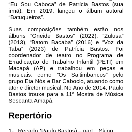
“Eu Sou Caboca” de Patrícia Bastos (sua
irmã). Em 2019, lançou o álbum autoral
“Batuqueiros”.
Suas composições também estão nos
álbuns “Oneide Bastos” (2022), “Zulusa”
(2013), “Batom Bacaba” (2016) e “Voz da
Taba” (2023) de Patrícia Bastos. Foi
coordenador de teatro no Programa de
Erradicação do Trabalho Infantil (PETI) em
Macapá (AP) e trabalhou em peças e
musicais, como “Os Saltimbancos” pelo
grupo Eta Nós e Bar Caboclo, atuando como
ator e diretor musical. No Ano de 2014, Paulo
Bastos trouxe para a 11ª Mostra de Música
Sescanta Amapá.
Repertório
1- Recado (Paulo Bastos) – part.: Skipp