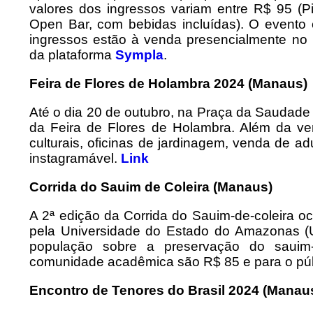
valores dos ingressos variam entre R$ 95 (P
Open Bar, com bebidas incluídas). O evento
ingressos estão à venda presencialmente no
da plataforma
Sympla
.
Feira de Flores de Holambra 2024 (Manaus)
Até o dia 20 de outubro, na Praça da Saudade
da Feira de Flores de Holambra. Além da ve
culturais, oficinas de jardinagem, venda de ad
instagramável.
Link
Corrida do Sauim de Coleira (Manaus)
A 2ª edição da Corrida do Sauim-de-coleira o
pela Universidade do Estado do Amazonas (U
população sobre a preservação do sauim-
comunidade acadêmica são R$ 85 e para o púb
Encontro de Tenores do Brasil 2024 (Manau