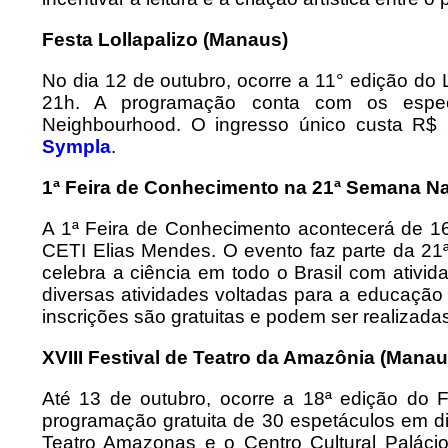
Festa Lollapalizo (Manaus)
No dia 12 de outubro, ocorre a 11° edição do 
21h. A programação conta com os espec
Neighbourhood. O ingresso único custa R$ 
Sympla
.
1ª Feira de Conhecimento na 21ª Semana Nac
A 1ª Feira de Conhecimento acontecerá de 1
CETI Elias Mendes. O evento faz parte da 21
celebra a ciência em todo o Brasil com ativida
diversas atividades voltadas para a educação 
inscrições são gratuitas e podem ser realizada
XVIII Festival de Teatro da Amazônia (Manau
Até 13 de outubro, ocorre a 18ª edição do 
programação gratuita de 30 espetáculos em di
Teatro Amazonas e o Centro Cultural Paláci