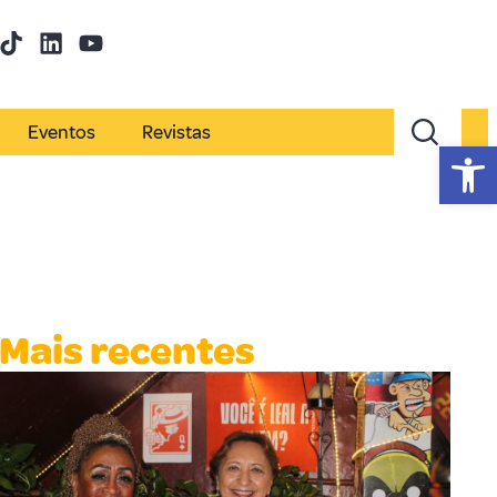
Eventos
Revistas
Abr
Mais recentes