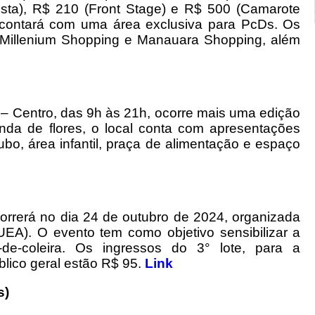
ista), R$ 210 (Front Stage) e R$ 500 (Camarote
 contará com uma área exclusiva para PcDs. Os
 Millenium Shopping e Manauara Shopping, além
 – Centro, das 9h às 21h, ocorre mais uma edição
nda de flores, o local conta com apresentações
ubo, área infantil, praça de alimentação e espaço
correrá no dia 24 de outubro de 2024, organizada
EA). O evento tem como objetivo sensibilizar a
de-coleira. Os ingressos do 3° lote, para a
lico geral estão R$ 95.
Link
s)