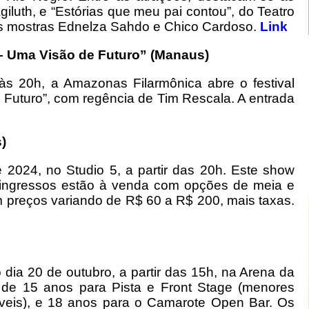
luth, e “Estórias que meu pai contou”, do Teatro
s mostras Ednelza Sahdo e Chico Cardoso.
Link
a – Uma Visão de Futuro” (Manaus)
às 20h, a Amazonas Filarmônica abre o festival
e Futuro”, com regência de Tim Rescala. A entrada
)
 2024, no Studio 5, a partir das 20h. Este show
 ingressos estão à venda com opções de meia e
om preços variando de R$ 60 a R$ 200, mais taxas.
ia 20 de outubro, a partir das 15h, na Arena da
é de 15 anos para Pista e Front Stage (menores
eis), e 18 anos para o Camarote Open Bar. Os