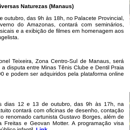
iversas Naturezas (Manaus)
e outubro, das 9h às 18h, no Palacete Provincial,
verno do Amazonas, contará com seminários,
usicais e a exibição de filmes em homenagem aos
gelista.
onel Teixeira, Zona Centro-Sul de Manaus, será
a disputa entre Minas Tênis Clube e Dentil Praia
0 e podem ser adquiridos pela plataforma online
os dias 12 e 13 de outubro, das 9h às 17h, na
tuito contará com oficinas de desenho, contação
ão do renomado cartunista Gustavo Borges, além de
ena Freitas e Geovan Motter. A programação visa
úblico infantil.
Link