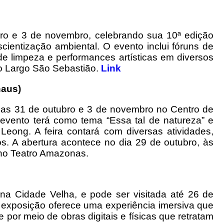
bro e 3 de novembro, celebrando sua 10ª edição
ientização ambiental. O evento inclui fóruns de
 de limpeza e performances artísticas em diversos
o Largo São Sebastião.
Link
naus)
dias 31 de outubro e 3 de novembro no Centro de
ento terá como tema “Essa tal de natureza” e
 Leong. A feira contará com diversas atividades,
os. A abertura acontece no dia 29 de outubro, às
no Teatro Amazonas.
na Cidade Velha, e pode ser visitada até 26 de
A exposição oferece uma experiência imersiva que
 por meio de obras digitais e físicas que retratam