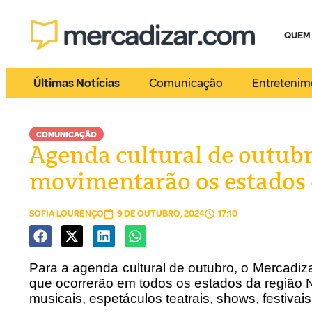
QUEM
Últimas Notícias
Comunicação
Entretenim
COMUNICAÇÃO
Agenda cultural de outubr
movimentarão os estados 
SOFIA LOURENÇO
9 DE OUTUBRO, 2024
17:10
Para a agenda cultural de outubro, o Mercadi
que ocorrerão em todos os estados da região N
musicais, espetáculos teatrais, shows, festivais