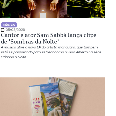
MÚSICA
05/08/2026
Cantor e ator Sam Sabbá lança clipe
de ‘Sombras da Noite’
A música abre o novo EP do artista manauara, que também
está se preparando para estrear como o vilão Alberto na série
‘Sábado à Noite’