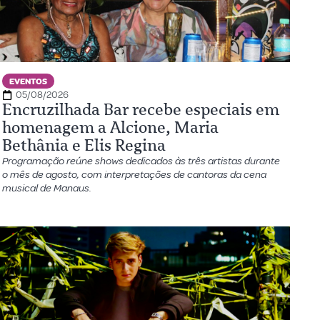
EVENTOS
05/08/2026
Encruzilhada Bar recebe especiais em
homenagem a Alcione, Maria
Bethânia e Elis Regina
Programação reúne shows dedicados às três artistas durante
o mês de agosto, com interpretações de cantoras da cena
musical de Manaus.