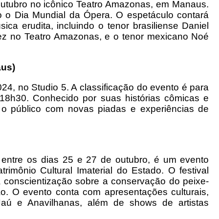
 outubro no icônico Teatro Amazonas, em Manaus.
o o Dia Mundial da Ópera. O espetáculo contará
a erudita, incluindo o tenor brasiliense Daniel
vez no Teatro Amazonas, e o tenor mexicano Noé
aus)
4, no Studio 5. A classificação do evento é para
18h30​. Conhecido por suas histórias cômicas e
 o público com novas piadas e experiências de
o entre os dias 25 e 27 de outubro, é um evento
trimônio Cultural Imaterial do Estado. O festival
a conscientização sobre a conservação do peixe-
o. O evento conta com apresentações culturais,
Jaú e Anavilhanas, além de shows de artistas