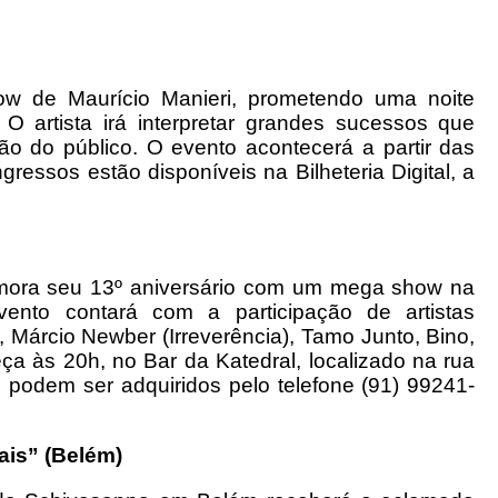
ow de Maurício Manieri, prometendo uma noite
 O artista irá interpretar grandes sucessos que
ão do público. O evento acontecerá a partir das
ressos estão disponíveis na Bilheteria Digital, a
emora seu 13º aniversário com um mega show na
nto contará com a participação de artistas
, Márcio Newber (Irreverência), Tamo Junto, Bino,
a às 20h, no Bar da Katedral, localizado na rua
 podem ser adquiridos pelo telefone (91) 99241-
ais” (Belém)