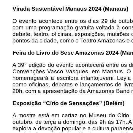
Virada Sustentável Manaus 2024 (Manaus)
O evento acontece entre os dias 29 de outu
com uma programação gratuita voltada à consc
debate, teatro, oficinas, exposições, mutirões
pontos da cidade, como o Teatro Amazonas e 
Feira do Livro do Sesc Amazonas 2024 (Ma
A 39° edição do evento acontecerá entre os 
Convenções Vasco Vasques, em Manaus. O ev
homenageará a escritora infantojuvenil Leyla
como oficinas, debates e lançamentos de livr
20h, com a apresentação da Amazonas Band 
Exposição “Círio de Sensações” (Belém)
A mostra está em cartaz no Museu do Círio, 
outubro, de terça a domingo, das 9h às 17h. 
explora a devoção popular e a cultura paraense