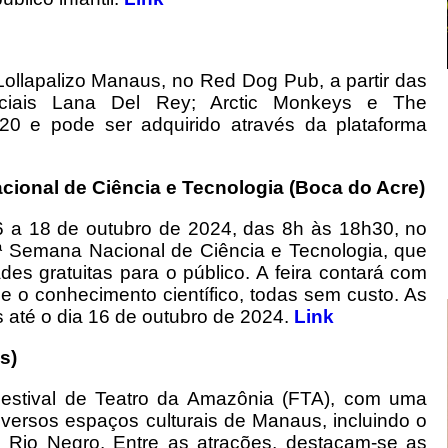
Lollapalizo Manaus, no Red Dog Pub, a partir das
iais Lana Del Rey; Arctic Monkeys e The
20 e pode ser adquirido através da plataforma
ional de Ciência e Tecnologia (Boca do Acre)
6 a 18 de outubro de 2024, das 8h às 18h30, no
ª Semana Nacional de Ciência e Tecnologia, que
des gratuitas para o público. A feira contará com
e o conhecimento científico, todas sem custo. As
s até o dia 16 de outubro de 2024.
Link
s)
Festival de Teatro da Amazônia (FTA), com uma
versos espaços culturais de Manaus, incluindo o
o Rio Negro. Entre as atrações, destacam-se as