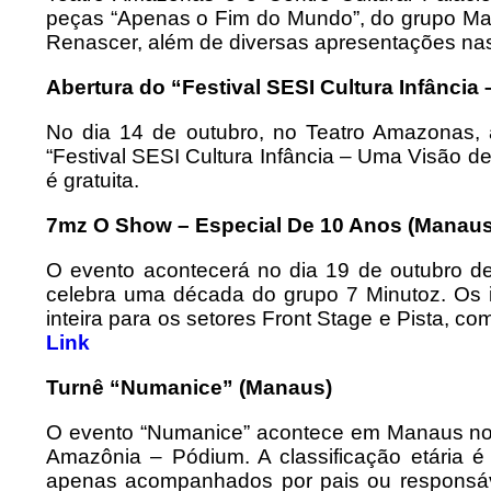
peças “Apenas o Fim do Mundo”, do grupo Magi
Renascer, além de diversas apresentações na
Abertura do “Festival SESI Cultura Infânci
No dia 14 de outubro, no Teatro Amazonas, 
“Festival SESI Cultura Infância – Uma Visão d
é gratuita.
7mz O Show – Especial De 10 Anos (Manaus
O evento acontecerá no dia 19 de outubro de
celebra uma década do grupo 7 Minutoz. Os
inteira para os setores Front Stage e Pista, c
Link
Turnê “Numanice” (Manaus)
O evento “Numanice” acontece em Manaus no d
Amazônia – Pódium. A classificação etária 
apenas acompanhados por pais ou responsáv