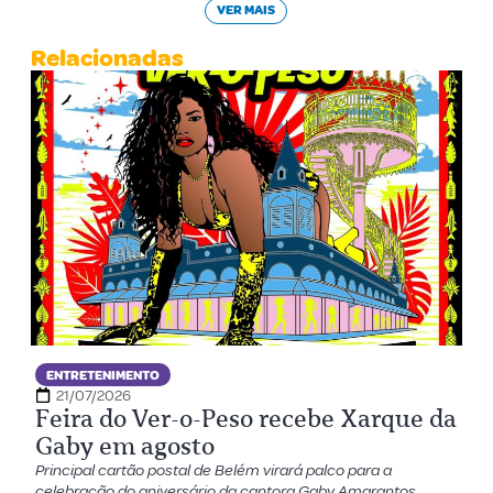
VER MAIS
Relacionadas
ENTRETENIMENTO
21/07/2026
Feira do Ver-o-Peso recebe Xarque da
Gaby em agosto
Principal cartão postal de Belém virará palco para a
celebração do aniversário da cantora Gaby Amarantos