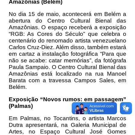
Amazônias (Belém)
No dia 15 de maio, acontecerá em Belém a
abertura do Centro Cultural Bienal das
Amazônias. O espaço receberá a exposição
“RGB: As Cores do Século” que celebra o
centenário do renomado artista venezuelano
Carlos Cruz-Diez. Além disso, também estará
em cartaz a instalação fotográfica “Para que
não se acabe: catar memórias”, da fotógrafa
Paula Sampaio. O Centro Cultural Bienal das
Amazônias está localizado na rua Manoel
Barata com a travessa Campos Sales, em
Belém.
Exposição “Novos rumos: em passagem”
(Palmas)
Em Palmas, no Tocantins, o artista Marcos
Dutra apresentará, na Galeria Municipal de
Artes, no Espaço Cultural José Gomes