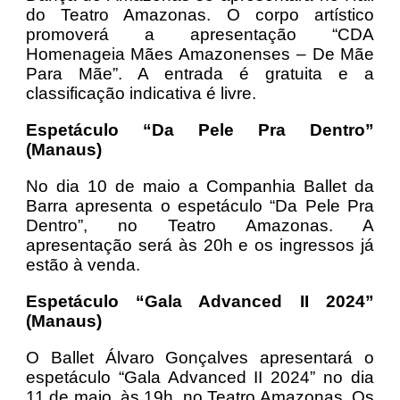
do Teatro Amazonas. O corpo artístico
promoverá a apresentação “CDA
Homenageia Mães Amazonenses – De Mãe
Para Mãe”. A entrada é gratuita e a
classificação indicativa é livre.
Espetáculo “Da Pele Pra Dentro”
(Manaus)
No dia 10 de maio a Companhia Ballet da
Barra apresenta o espetáculo “Da Pele Pra
Dentro”, no Teatro Amazonas. A
apresentação será às 20h e os ingressos já
estão à venda.
Espetáculo “Gala Advanced II 2024”
(Manaus)
O Ballet Álvaro Gonçalves apresentará o
espetáculo “Gala Advanced II 2024” no dia
11 de maio, às 19h, no Teatro Amazonas. Os