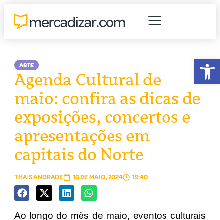
Abr
ARTE
Agenda Cultural de
maio: confira as dicas de
exposições, concertos e
apresentações em
capitais do Norte
THAÍS ANDRADE
10 DE MAIO, 2024
19:40
Ao longo do mês de maio, eventos culturais