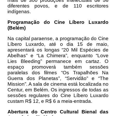
mais de 300 produções intelectuais de 56
diferentes povos, e de 110 escritores
indígenas.
Programação do Cine Líbero Luxardo
(Belém)
Na capital paraense, a programação do Cine
Líbero Luxardo, até o dia 15 de maio,
apresentará os longas “20 Mil Espécies de
Abelhas” e “La Chimera”, enquanto “Love
Lies Bleeding” permanece em cartaz. O
espaço promoverá também sessões
paralelas dos filmes “Os Trapalhões Na
Guerra dos Planetas”, “Servidão” e “The
Mission”. A sala de cinema está localizada no
Centur, em Belém. Os ingressos de todas as
sessões regulares do Cine Líbero Luxardo
custam R$ 12, e R$ 6 a meia-entrada.
Abertura do Centro Cultural Bienal das