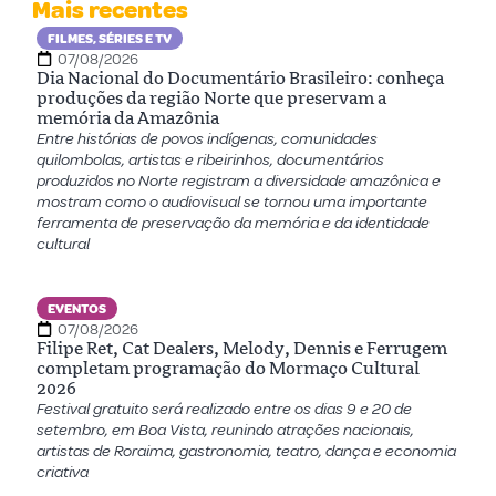
Mais recentes
FILMES, SÉRIES E TV
07/08/2026
Dia Nacional do Documentário Brasileiro: conheça
produções da região Norte que preservam a
memória da Amazônia
Entre histórias de povos indígenas, comunidades
quilombolas, artistas e ribeirinhos, documentários
produzidos no Norte registram a diversidade amazônica e
mostram como o audiovisual se tornou uma importante
ferramenta de preservação da memória e da identidade
cultural
EVENTOS
07/08/2026
Filipe Ret, Cat Dealers, Melody, Dennis e Ferrugem
completam programação do Mormaço Cultural
2026
Festival gratuito será realizado entre os dias 9 e 20 de
setembro, em Boa Vista, reunindo atrações nacionais,
artistas de Roraima, gastronomia, teatro, dança e economia
criativa