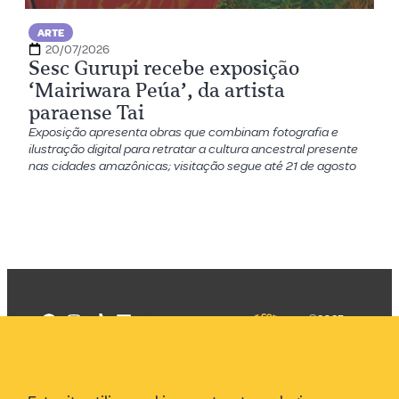
ARTE
20/07/2026
Sesc Gurupi recebe exposição
‘Mairiwara Peúa’, da artista
paraense Tai
Exposição apresenta obras que combinam fotografia e
ilustração digital para retratar a cultura ancestral presente
nas cidades amazônicas; visitação segue até 21 de agosto
©2025
Mercadizar
Todos os
direitos
Quem somos
reservados
PMKT