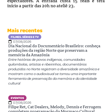
espectadores. A entrada custa 15 reais e terá
início a partir das 20h no ateliê 23.
Mais recentes
FILMES, SÉRIES E TV
07/08/2026
Dia Nacional do Documentário Brasileiro: conheça
produções da região Norte que preservam a
memória da Amazônia
Entre histórias de povos indígenas, comunidades
quilombolas, artistas e ribeirinhos, documentários
produzidos no Norte registram a diversidade amazônica e
mostram como o audiovisual se tornou uma importante
ferramenta de preservação da memória e da identidade
cultural
EVENTOS
07/08/2026
Filipe Ret, Cat Dealers, Melody, Dennis e Ferrugem
completam programação do Mormaço Cultural