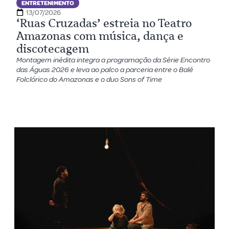
ENTRETENIMENTO
13/07/2026
‘Ruas Cruzadas’ estreia no Teatro
Amazonas com música, dança e
discotecagem
Montagem inédita integra a programação da Série Encontro
das Águas 2026 e leva ao palco a parceria entre o Balé
Folclórico do Amazonas e o duo Sons of Time