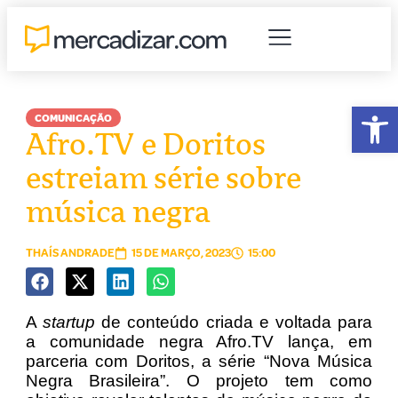
Abr
COMUNICAÇÃO
Afro.TV e Doritos
estreiam série sobre
música negra
THAÍS ANDRADE
15 DE MARÇO, 2023
15:00
A
startup
de conteúdo criada e voltada para
a comunidade negra Afro.TV lança, em
parceria com Doritos, a série “Nova Música
Negra Brasileira”. O projeto tem como