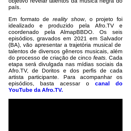
objetivo revelar talentos da música negra do
país.
Em formato de
reality show
, o projeto foi
idealizado e produzido pela Afro.TV e
coordenado pela AlmapBBDO. Os seis
episódios, gravados em 2021 em Salvador
(BA), vão apresentar a trajetória musical de
talentos de diversos gêneros musicais, além
do processo de criação de cinco
feats.
Cada
etapa será divulgada nas mídias sociais da
Afro.TV, de Doritos e dos perfis de cada
artista participante. Para acompanhar os
episódios, basta acessar o
canal do
YouTube da Afro.TV.