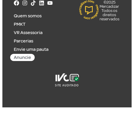
©2025
Mercadizar
Todos os
direitos
Quem somos
reservados
PMKT
VR Assessoria
Parcerias
Envie uma pauta
Anuncie