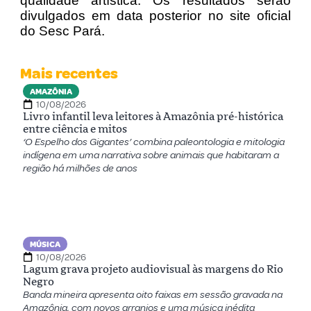
qualidade artística. Os resultados serão
divulgados em data posterior no site oficial
do Sesc Pará.
Mais recentes
AMAZÔNIA
10/08/2026
Livro infantil leva leitores à Amazônia pré-histórica
entre ciência e mitos
‘O Espelho dos Gigantes’ combina paleontologia e mitologia
indígena em uma narrativa sobre animais que habitaram a
região há milhões de anos
MÚSICA
10/08/2026
Lagum grava projeto audiovisual às margens do Rio
Negro
Banda mineira apresenta oito faixas em sessão gravada na
Amazônia, com novos arranjos e uma música inédita