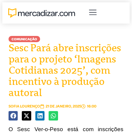
COMUNICAÇÃO
Sesc Pará abre inscrições
para o projeto ‘Imagens
Cotidianas 2025’, com
incentivo à produção
autoral
SOFIA LOURENÇO
21 DE JANEIRO, 2025
16:00
O Sesc Ver-o-Peso está com inscrições