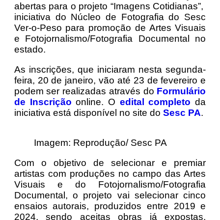
abertas para o projeto “Imagens Cotidianas”,
iniciativa do Núcleo de Fotografia do Sesc
Ver-o-Peso para promoção de Artes Visuais
e Fotojornalismo/Fotografia Documental no
estado.
As inscrições, que iniciaram nesta segunda-
feira, 20 de janeiro, vão até 23 de fevereiro e
podem ser realizadas através do
Formulário
de Inscrição
online. O
edital completo
da
iniciativa está disponível no site do
Sesc PA
.
Imagem: Reprodução/ Sesc PA
Com o objetivo de selecionar e premiar
artistas com produções no campo das Artes
Visuais e do Fotojornalismo/Fotografia
Documental, o projeto vai selecionar cinco
ensaios autorais, produzidos entre 2019 e
2024, sendo aceitas obras já expostas,