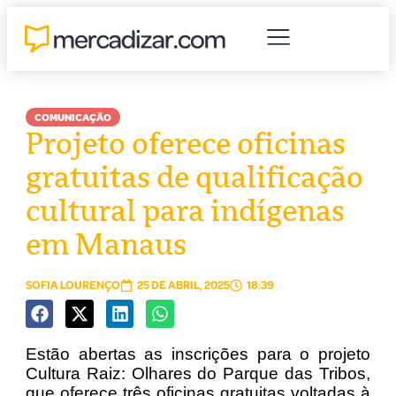
COMUNICAÇÃO
Projeto oferece oficinas
gratuitas de qualificação
cultural para indígenas
em Manaus
SOFIA LOURENÇO
25 DE ABRIL, 2025
18:39
Estão abertas as inscrições para o projeto
Cultura Raiz: Olhares do Parque das Tribos,
que oferece três oficinas gratuitas voltadas à