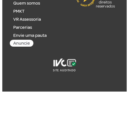
direitos
Quem somos
reservados
PMKT
VR Assessoria
Parcerias
Envie uma pauta
Anuncie