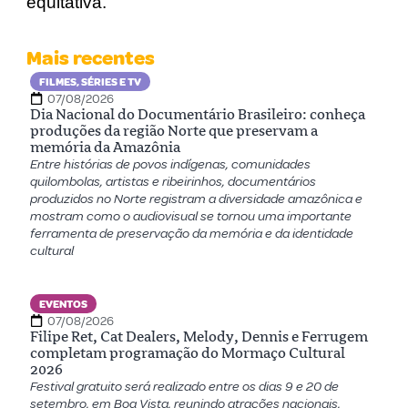
equitativa.
Mais recentes
FILMES, SÉRIES E TV
07/08/2026
Dia Nacional do Documentário Brasileiro: conheça
produções da região Norte que preservam a
memória da Amazônia
Entre histórias de povos indígenas, comunidades
quilombolas, artistas e ribeirinhos, documentários
produzidos no Norte registram a diversidade amazônica e
mostram como o audiovisual se tornou uma importante
ferramenta de preservação da memória e da identidade
cultural
EVENTOS
07/08/2026
Filipe Ret, Cat Dealers, Melody, Dennis e Ferrugem
completam programação do Mormaço Cultural
2026
Festival gratuito será realizado entre os dias 9 e 20 de
setembro, em Boa Vista, reunindo atrações nacionais,