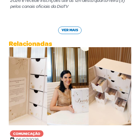
2026 e recebe inscrições até as 12h desta quarta-feira (5)
pelos canais oficiais da DiaTV
VER MAIS
Relacionadas
COMUNICAÇÃO
06/07/2026