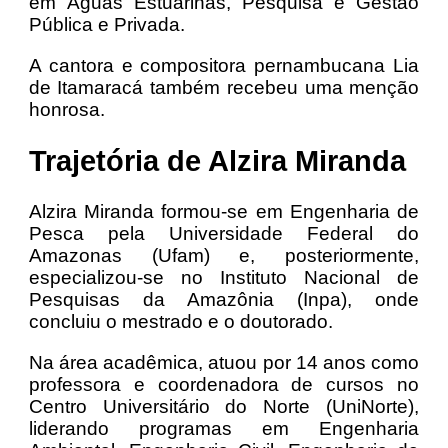
em Águas Estuarinas, Pesquisa e Gestão
Pública e Privada.
A cantora e compositora pernambucana Lia
de Itamaracá também recebeu uma menção
honrosa.
Trajetória de Alzira Miranda
Alzira Miranda formou-se em Engenharia de
Pesca pela Universidade Federal do
Amazonas (Ufam) e, posteriormente,
especializou-se no Instituto Nacional de
Pesquisas da Amazônia (Inpa), onde
concluiu o mestrado e o doutorado.
Na área acadêmica, atuou por 14 anos como
professora e coordenadora de cursos no
Centro Universitário do Norte (UniNorte),
liderando programas em Engenharia