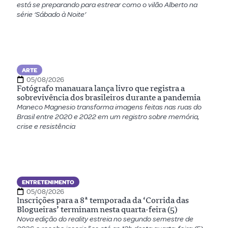
está se preparando para estrear como o vilão Alberto na
série ‘Sábado à Noite’
ARTE
05/08/2026
Fotógrafo manauara lança livro que registra a
sobrevivência dos brasileiros durante a pandemia
Maneco Magnesio transforma imagens feitas nas ruas do
Brasil entre 2020 e 2022 em um registro sobre memória,
crise e resistência
ENTRETENIMENTO
05/08/2026
Inscrições para a 8ª temporada da ‘Corrida das
Blogueiras’ terminam nesta quarta-feira (5)
Nova edição do reality estreia no segundo semestre de