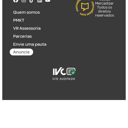
Mercadizar
Todos os
direitos
Quem somos
reservados
PMKT
VR Assessoria
Parcerias
Envie uma pauta
Anuncie