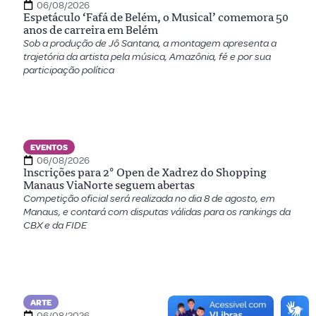
06/08/2026
Espetáculo ‘Fafá de Belém, o Musical’ comemora 50
anos de carreira em Belém
Sob a produção de Jô Santana, a montagem apresenta a
trajetória da artista pela música, Amazônia, fé e por sua
participação política
EVENTOS
06/08/2026
Inscrições para 2º Open de Xadrez do Shopping
Manaus ViaNorte seguem abertas
Competição oficial será realizada no dia 8 de agosto, em
Manaus, e contará com disputas válidas para os rankings da
CBX e da FIDE
ARTE
06/08/2026