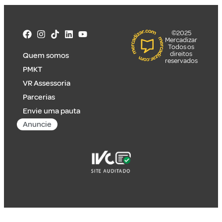
©2025
Mercadizar
Todos os
direitos
Quem somos
reservados
PMKT
VR Assessoria
Parcerias
Envie uma pauta
Anuncie