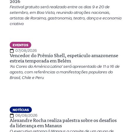
2026
Festival gratuito será realizado entre os dias 9 e 20 de
setembro, em Boa Vista, reunindo atrações nacionais,
artistas de Roraima, gastronomia, teatro, dança e economia
criativa
EVENTOS
07/08/2026
Vencedor do Prêmio Shell, espetáculo amazonense
estreia temporada em Belém
‘As Cores da América Latina’ será apresentado de 11 a 16 de
agosto, com referências a manifestações populares do
Brasil, Chile e Peru
NOTÍCIAS
06/08/2026
Alexandre Rocha realiza palestra sobre os desafios
da liderança em Manaus
O executivo retorna à Manaus a convite de um grupo de