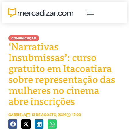
COMUNICAÇÃO
‘Narrativas
Insubmissas’: curso
gratuito em Itacoatiara
sobre representação das
mulheres no cinema
abre inscrições
GABRIELA
13 DE AGOSTO, 2024
17:00