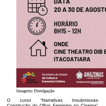
Imagem: Divulgação
O curso “Narrativas Insubmissas:
Construção do Olhar Feminino no Cinema”,