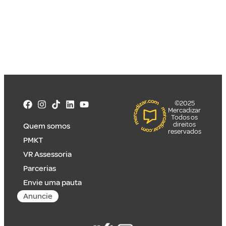
©2025
Mercadizar
Todos os
direitos
Quem somos
reservados
PMKT
VR Assessoria
Parcerias
Envie uma pauta
Anuncie