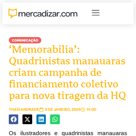
COMUNICAÇÃO
‘Memorabilia’:
Quadrinistas manauaras
criam campanha de
financiamento coletivo
para nova tiragem da HQ
THAÍS ANDRADE
9 DE JANEIRO, 2024
14:00
Os ilustradores e quadrinistas manauaras