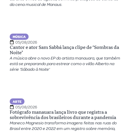
da cena musical de Manaus.
MÚSICA
05/08/2026
Cantor e ator Sam Sabbá lança clipe de ‘Sombras da
Noite’
A música abre o novo EP do artista manauara, que também
está se preparando para estrear como o vilão Alberto na
série ‘Sábado à Noite’
ARTE
05/08/2026
Fotógrafo manauara lança livro que registra a
sobrevivência dos brasileiros durante a pandemia
Maneco Magnesio transforma imagens feitas nas ruas do
Brasil entre 2020 e 2022 em um registro sobre memória,