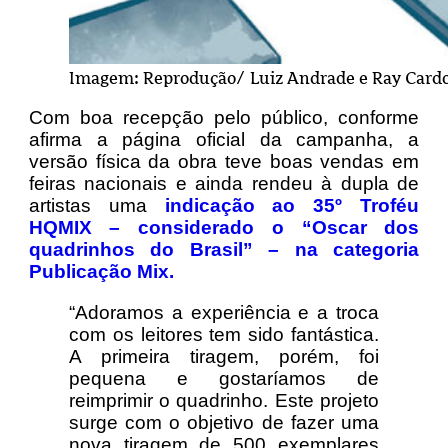
Imagem: Reprodução/ Luiz Andrade e Ray Card
Com boa recepção pelo público, conforme
afirma a página oficial da campanha, a
versão física da obra teve boas vendas em
feiras nacionais e ainda rendeu à dupla de
artistas uma
indicação ao 35º Troféu
HQMIX – considerado o “Oscar dos
quadrinhos do Brasil” – na categoria
Publicação Mix.
“Adoramos a experiência e a troca
com os leitores tem sido fantástica.
A primeira tiragem, porém, foi
pequena e gostaríamos de
reimprimir o quadrinho. Este projeto
surge com o objetivo de fazer uma
nova tiragem de 500 exemplares