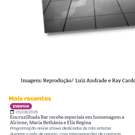
Imagem: Reprodução/ Luiz Andrade e Ray Card
Mais recentes
EVENTOS
05/08/2026
Encruzilhada Bar recebe especiais em homenagem a
Alcione, Maria Bethânia e Elis Regina
Programação reúne shows dedicados às três artistas
durante o mês de agosto, com interpretações de cantoras