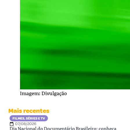
Imagem: Divulgação
Mais recentes
FILMES, SÉRIES E TV
07/08/2026
Dia Nacional do Documentário Brasileiro: conheça