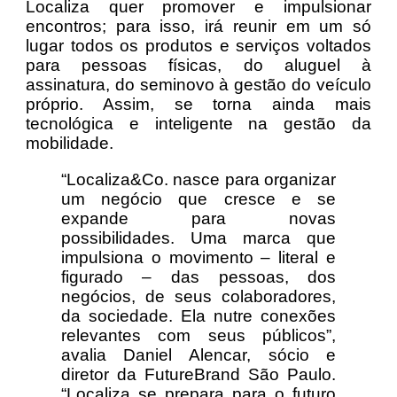
Localiza quer promover e impulsionar
encontros; para isso, irá reunir em um só
lugar todos os produtos e serviços voltados
para pessoas físicas, do aluguel à
assinatura, do seminovo à gestão do veículo
próprio. Assim, se torna ainda mais
tecnológica e inteligente na gestão da
mobilidade.
“Localiza&Co. nasce para organizar
um negócio que cresce e se
expande para novas
possibilidades. Uma marca que
impulsiona o movimento – literal e
figurado – das pessoas, dos
negócios, de seus colaboradores,
da sociedade. Ela nutre conexões
relevantes com seus públicos”,
avalia Daniel Alencar, sócio e
diretor da FutureBrand São Paulo.
“Localiza se prepara para o futuro