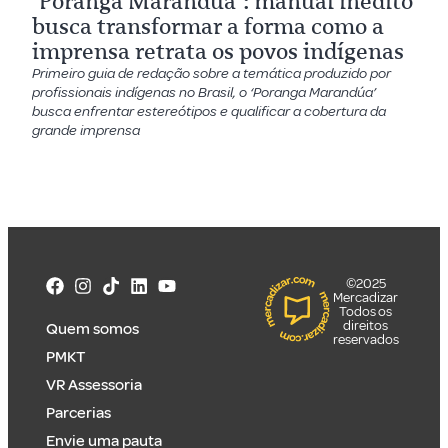
‘Poranga Marandúa’: manual inédito
busca transformar a forma como a
imprensa retrata os povos indígenas
Primeiro guia de redação sobre a temática produzido por
profissionais indígenas no Brasil, o ‘Poranga Marandúa’
busca enfrentar estereótipos e qualificar a cobertura da
grande imprensa
©2025
Mercadizar
Todos os
direitos
Quem somos
reservados
PMKT
VR Assessoria
Parcerias
Envie uma pauta