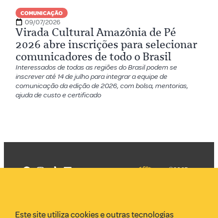
COMUNICAÇÃO
09/07/2026
Virada Cultural Amazônia de Pé
2026 abre inscrições para selecionar
comunicadores de todo o Brasil
Interessados de todas as regiões do Brasil podem se
inscrever até 14 de julho para integrar a equipe de
comunicação da edição de 2026, com bolsa, mentorias,
ajuda de custo e certificado
©2025
Mercadizar
Todos os
direitos
Quem somos
reservados
PMKT
Este site utiliza cookies e outras tecnologias