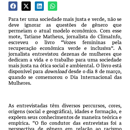
Para ter uma sociedade mais justa e verde, não se
deve ignorar as questões de gênero que
permeiam o atual modelo econômico. Com esse
mote, Tatiane Matheus, jornalista do ClimaInfo,
escreveu o livro “Vozes femininas pela
recuperação econômica verde e inclusiva”. A
jornalista entrevistou dezenas de mulheres que
dedicam a vida e o trabalho para uma sociedade
mais justa na ótica social e ambiental. O livro está
disponível para
download
desde o dia 8 de março,
quando se comemorou o Dia Internacional das
Mulheres.
As entrevistadas têm diversos percursos, cores,
origens (social e geográfica), idades e formação, e
expõem seus conhecimentos de maneira teórica e
empírica. “O fio condutor das entrevistas foi a
perspectiva de gênero em relação ao racismo