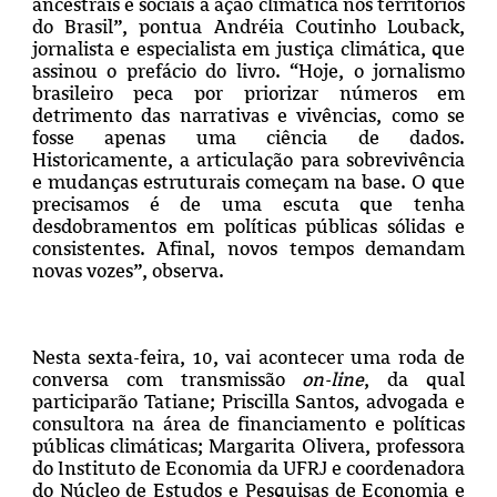
ancestrais e sociais à ação climática nos territórios
do Brasil”, pontua Andréia Coutinho Louback,
jornalista e especialista em justiça climática, que
assinou o prefácio do livro. “Hoje, o jornalismo
brasileiro peca por priorizar números em
detrimento das narrativas e vivências, como se
fosse apenas uma ciência de dados.
Historicamente, a articulação para sobrevivência
e mudanças estruturais começam na base. O que
precisamos é de uma escuta que tenha
desdobramentos em políticas públicas sólidas e
consistentes. Afinal, novos tempos demandam
novas vozes”, observa.
Nesta sexta-feira, 10, vai acontecer uma roda de
conversa com transmissão
on-line
, da qual
participarão Tatiane; Priscilla Santos, advogada e
consultora na área de financiamento e políticas
públicas climáticas; Margarita Olivera, professora
do Instituto de Economia da UFRJ e coordenadora
do Núcleo de Estudos e Pesquisas de Economia e