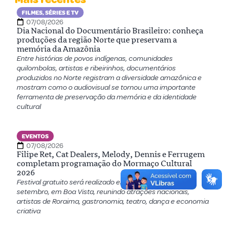
FILMES, SÉRIES E TV
07/08/2026
Dia Nacional do Documentário Brasileiro: conheça
produções da região Norte que preservam a
memória da Amazônia
Entre histórias de povos indígenas, comunidades
quilombolas, artistas e ribeirinhos, documentários
produzidos no Norte registram a diversidade amazônica e
mostram como o audiovisual se tornou uma importante
ferramenta de preservação da memória e da identidade
cultural
EVENTOS
07/08/2026
Filipe Ret, Cat Dealers, Melody, Dennis e Ferrugem
completam programação do Mormaço Cultural
2026
Festival gratuito será realizado entre os dias 9 e 20 de
setembro, em Boa Vista, reunindo atrações nacionais,
artistas de Roraima, gastronomia, teatro, dança e economia
criativa