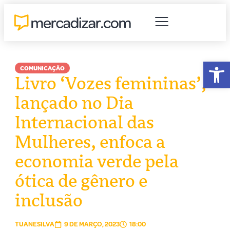
Abr
COMUNICAÇÃO
Livro ‘Vozes femininas’,
lançado no Dia
Internacional das
Mulheres, enfoca a
economia verde pela
ótica de gênero e
inclusão
TUANESILVA
9 DE MARÇO, 2023
18:00