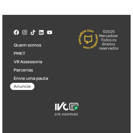
©2025
Mercadizar
Todos os
direitos
Quem somos
reservados
PMKT
VR Assessoria
Parcerias
Envie uma pauta
Anuncie