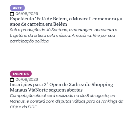
ARTE
06/08/2026
Espetáculo ‘Fafá de Belém, o Musical’ comemora 50
anos de carreira em Belém
Sob a produção de Jô Santana, a montagem apresenta a
trajetória da artista pela música, Amazônia, fé e por sua
participação política
EVENTOS
06/08/2026
Inscrições para 2º Open de Xadrez do Shopping
Manaus ViaNorte seguem abertas
Competição oficial será realizada no dia 8 de agosto, em
Manaus, e contará com disputas válidas para os rankings da
CBX e da FIDE