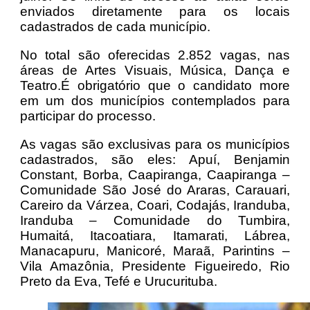
enviados diretamente para os locais
cadastrados de cada município.
No total são oferecidas 2.852 vagas, nas
áreas de Artes Visuais, Música, Dança e
Teatro.É obrigatório que o candidato more
em um dos municípios contemplados para
participar do processo.
As vagas são exclusivas para os municípios
cadastrados, são eles: Apuí, Benjamin
Constant, Borba, Caapiranga, Caapiranga –
Comunidade São José do Araras, Carauari,
Careiro da Várzea, Coari, Codajás, Iranduba,
Iranduba – Comunidade do Tumbira,
Humaitá, Itacoatiara, Itamarati, Lábrea,
Manacapuru, Manicoré, Maraã, Parintins –
Vila Amazônia, Presidente Figueiredo, Rio
Preto da Eva, Tefé e Urucurituba.