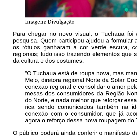
Imagem: Divulgação
Para chegar no novo visual, o Tuchaua foi
pesquisa. Quem participou ajudou a formular
os rótulos ganharam a cor verde escura, 
regionais; tudo isso trazendo elementos que 
da cultura e dos costumes.
“O Tuchaua está de roupa nova, mas mant
Melo, diretora regional Norte da Solar Coc
conexão regional e consolidar o amor pe
mesas dos consumidores da Região Nort
do Norte, e nada melhor que reforçar essa
rica sendo comunicados também na id
conexão com o consumidor, que já aco
agora o reforço dessa nova roupagem do 
O público poderá ainda conferir o manifesto 