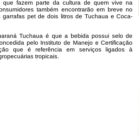
s que fazem parte da cultura de quem vive na
 consumidores também encontrarão em breve no
arrafas pet de dois litros de Tuchaua e Coca-
Guaraná Tuchaua é que a bebida possui selo de
ncedida pelo Instituto de Manejo e Certificação
tuição que é referência em serviços ligados à
ropecuárias tropicais.