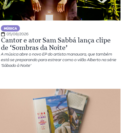
MÚSICA
05/08/2026
Cantor e ator Sam Sabbá lança clipe
de ‘Sombras da Noite’
A música abre o novo EP do artista manauara, que também
está se preparando para estrear como o vilão Alberto na série
‘Sábado à Noite’