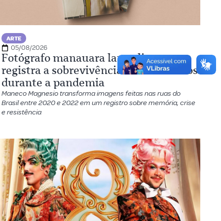
ARTE
05/08/2026
Fotógrafo manauara lança livro que
registra a sobrevivência dos brasileiros
durante a pandemia
Maneco Magnesio transforma imagens feitas nas ruas do
Brasil entre 2020 e 2022 em um registro sobre memória, crise
e resistência