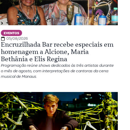
EVENTOS
05/08/2026
Encruzilhada Bar recebe especiais em
homenagem a Alcione, Maria
Bethânia e Elis Regina
Programação reúne shows dedicados às três artistas durante
o mês de agosto, com interpretações de cantoras da cena
musical de Manaus.