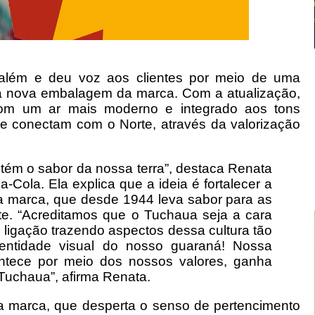
 além e deu voz aos clientes por meio de uma
 a nova embalagem da marca. Com a atualização,
com um ar mais moderno e integrado aos tons
se conectam com o Norte, através da valorização
ém o sabor da nossa terra”, destaca Renata
a-Cola. Ela explica que a ideia é fortalecer a
la marca, que desde 1944 leva sabor para as
e. “Acreditamos que o Tuchaua seja a cara
 ligação trazendo aspectos dessa cultura tão
entidade visual do nosso guaraná! Nossa
ntece por meio dos nossos valores, ganha
Tuchaua”, afirma Renata.
da marca, que desperta o senso de pertencimento