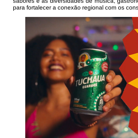
sabores e as diversidades de música, gastrono
para fortalecer a conexão regional com os co