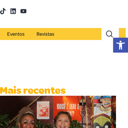
Eventos
Revistas
Abr
Mais recentes