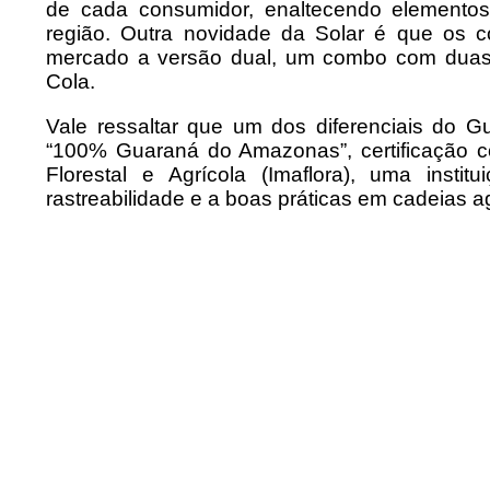
de cada consumidor, enaltecendo elemento
região. Outra novidade da Solar é que os
mercado a versão dual, um combo com duas g
Cola.
Vale ressaltar que um dos diferenciais do 
“100% Guaraná do Amazonas”, certificação co
Florestal e Agrícola (Imaflora), uma insti
rastreabilidade e a boas práticas em cadeias ag