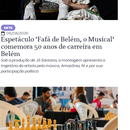
ARTE
06/08/2026
Espetáculo ‘Fafá de Belém, o Musical’
comemora 50 anos de carreira em
Belém
Sob a produção de Jô Santana, a montagem apresenta a
trajetória da artista pela música, Amazônia, fé e por sua
participação política