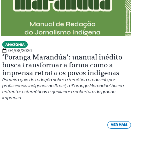
AMAZÔNIA
04/08/2026
‘Poranga Marandúa’: manual inédito
busca transformar a forma como a
imprensa retrata os povos indígenas
Primeiro guia de redação sobre a temática produzido por
profissionais indígenas no Brasil, o ‘Poranga Marandúa’ busca
enfrentar estereótipos e qualificar a cobertura da grande
imprensa
VER MAIS