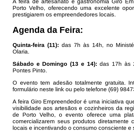
A feira de artesanato e gastronomia Giro E
Porto Velho, oferecendo uma excelente opor
prestigiarem os empreendedores locais.
Agenda da Feira:
Quinta-feira (11):
das 7h às 14h, no Ministéri
Olaria.
Sábado e Domingo (13 e 14):
das 17h às 2
Pontes Pinto.
O evento tem adesão totalmente gratuita. I
formulário neste link ou pelo telefone (69) 984
A feira Giro Empreendedor é uma iniciativa qu
visibilidade aos artesãos e cozinheiros da re
de Porto Velho, o evento oferece uma pla
comercializarem seus produtos diretamente 
locais e incentivando o consumo consciente e 