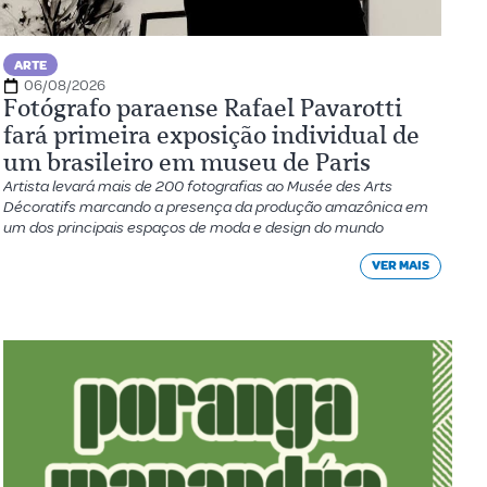
ARTE
06/08/2026
Fotógrafo paraense Rafael Pavarotti
fará primeira exposição individual de
um brasileiro em museu de Paris
Artista levará mais de 200 fotografias ao Musée des Arts
Décoratifs marcando a presença da produção amazônica em
um dos principais espaços de moda e design do mundo
VER MAIS