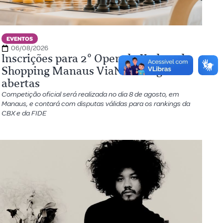
EVENTOS
06/08/2026
Inscrições para 2º Open de Xadrez do
Shopping Manaus ViaNorte seguem
abertas
Competição oficial será realizada no dia 8 de agosto, em
Manaus, e contará com disputas válidas para os rankings da
CBX e da FIDE