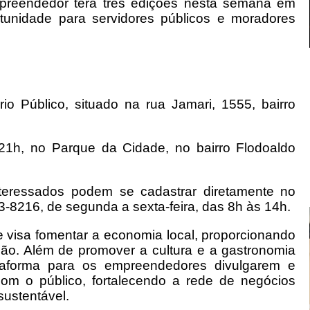
mpreendedor terá três edições nesta semana em
tunidade para servidores públicos e moradores
o Público, situado na rua Jamari, 1555, bairro
1h, no Parque da Cidade, no bairro Flodoaldo
nteressados podem se cadastrar diretamente no
73-8216, de segunda a sexta-feira, das 8h às 14h.
e visa fomentar a economia local, proporcionando
gião. Além de promover a cultura e a gastronomia
taforma para os empreendedores divulgarem e
com o público, fortalecendo a rede de negócios
sustentável.