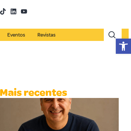
Eventos
Revistas
Abr
Mais recentes