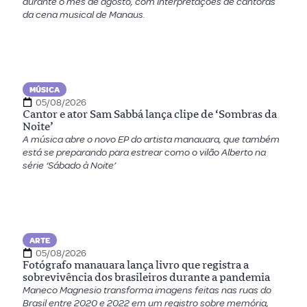
durante o mês de agosto, com interpretações de cantoras
da cena musical de Manaus.
MÚSICA
05/08/2026
Cantor e ator Sam Sabbá lança clipe de ‘Sombras da
Noite’
A música abre o novo EP do artista manauara, que também
está se preparando para estrear como o vilão Alberto na
série ‘Sábado à Noite’
ARTE
05/08/2026
Fotógrafo manauara lança livro que registra a
sobrevivência dos brasileiros durante a pandemia
Maneco Magnesio transforma imagens feitas nas ruas do
Brasil entre 2020 e 2022 em um registro sobre memória,