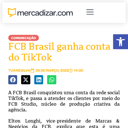
Abr
COMUNICAÇÃO
FCB Brasil ganha conta
do TikTok
TUANESILVA
29 DE MARÇO, 2022
14:00
A FCB Brasil conquistou uma conta da rede social
TikTok, e passa a atender os clientes por meio do
FCB Studio, núcleo de produção criativa da
agência.
Elton Longhi, vice-presidente de Marcas &
Negócios da FCB, explica que esta é uma