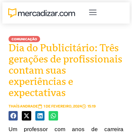
COMUNICAÇÃO
Dia do Publicitário: Três
gerações de profissionais
contam suas
experiências e
expectativas
THAÍS ANDRADE
1 DE FEVEREIRO, 2024
15:19
Um professor com anos de carreira