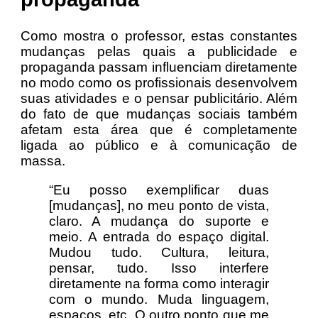
Como mostra o professor, estas constantes
mudanças pelas quais a publicidade e
propaganda passam influenciam diretamente
no modo como os profissionais desenvolvem
suas atividades e o pensar publicitário. Além
do fato de que mudanças sociais também
afetam esta área que é completamente
ligada ao público e à comunicação de
massa.
“Eu posso exemplificar duas
[mudanças], no meu ponto de vista,
claro. A mudança do suporte e
meio. A entrada do espaço digital.
Mudou tudo. Cultura, leitura,
pensar, tudo. Isso interfere
diretamente na forma como interagir
com o mundo. Muda linguagem,
espaços, etc. O outro ponto que me