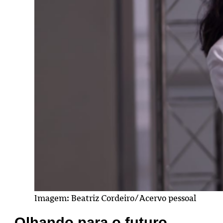
Imagem: Beatriz Cordeiro/Acervo pessoal
Olhando para o futuro