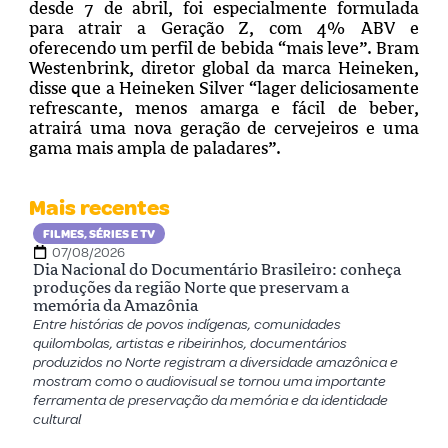
desde 7 de abril, foi especialmente formulada
para atrair a Geração Z, com 4% ABV e
oferecendo um perfil de bebida “mais leve”. Bram
Westenbrink, diretor global da marca Heineken,
disse que a Heineken Silver “lager deliciosamente
refrescante, menos amarga e fácil de beber,
atrairá uma nova geração de cervejeiros e uma
gama mais ampla de paladares”.
Mais recentes
FILMES, SÉRIES E TV
07/08/2026
Dia Nacional do Documentário Brasileiro: conheça
produções da região Norte que preservam a
memória da Amazônia
Entre histórias de povos indígenas, comunidades
quilombolas, artistas e ribeirinhos, documentários
produzidos no Norte registram a diversidade amazônica e
mostram como o audiovisual se tornou uma importante
ferramenta de preservação da memória e da identidade
cultural