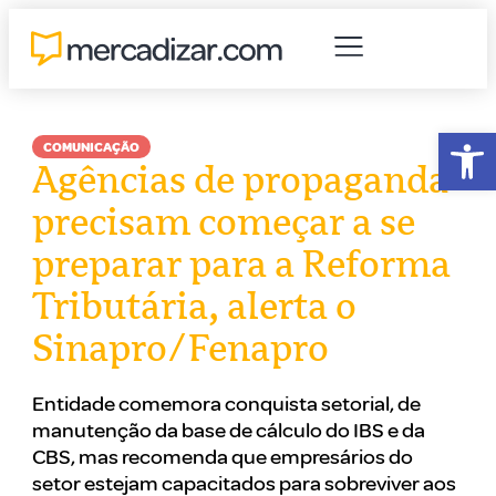
Abr
COMUNICAÇÃO
Agências de propaganda
precisam começar a se
preparar para a Reforma
Tributária, alerta o
Sinapro/Fenapro
Entidade comemora conquista setorial, de
manutenção da base de cálculo do IBS e da
CBS, mas recomenda que empresários do
setor estejam capacitados para sobreviver aos