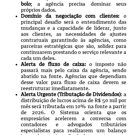
bolo
; a agência precisa dominar seus
próprios dados.
Domínio da negociação com clientes:
o
principal desafio será o entendimento das
mudanças e a capacidade de liderar, junto
aos clientes, as necessidades de ajustes
contratuais garantindo às agências, como
parceiras estratégicas que são, solidez para
continuarem prestando o serviço relevante a
cada um deles.
Alerta de fluxo de caixa:
o imposto não
passará mais pelo caixa da agência, sendo
abatido na fonte. Agências que dependiam
desse valor para fluxo de caixa devem se
reestruturar imediatamente.
Alerta
Urgente (Tributação de Dividendos)
: a
distribuição de lucros acima de R$ 50 mil por
mês será tributada em 10% na fonte a partir
de 2026. O Sistema orienta que os
empresários acelerem a conversa com
contadores e advogados tributários
especialistas para realizarem um balanço