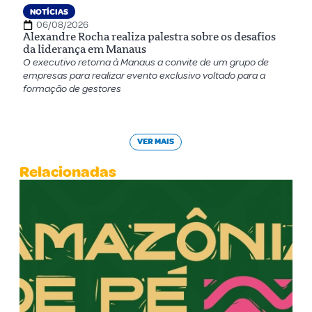
NOTÍCIAS
06/08/2026
Alexandre Rocha realiza palestra sobre os desafios
da liderança em Manaus
O executivo retorna à Manaus a convite de um grupo de
empresas para realizar evento exclusivo voltado para a
formação de gestores
VER MAIS
Relacionadas