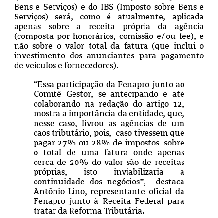
Bens e Serviços) e do IBS (Imposto sobre Bens e
Serviços) será, como é atualmente, aplicada
apenas sobre a receita própria da agência
(composta por honorários, comissão e/ou fee), e
não sobre o valor total da fatura (que inclui o
investimento dos anunciantes para pagamento
de veículos e fornecedores).
“Essa participação da Fenapro junto ao
Comitê Gestor, se antecipando e até
colaborando na redação do artigo 12,
mostra a importância da entidade, que,
nesse caso, livrou as agências de um
caos tributário, pois, caso tivessem que
pagar 27% ou 28% de impostos sobre
o total de uma fatura onde apenas
cerca de 20% do valor são de receitas
próprias, isto inviabilizaria a
continuidade dos negócios”, destaca
Antônio Lino, representante oficial da
Fenapro junto à Receita Federal para
tratar da Reforma Tributária.