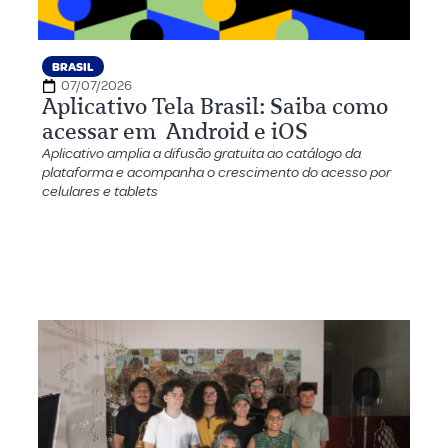
BRASIL
07/07/2026
Aplicativo Tela Brasil: Saiba como
acessar em Android e iOS
Aplicativo amplia a difusão gratuita ao catálogo da
plataforma e acompanha o crescimento do acesso por
celulares e tablets