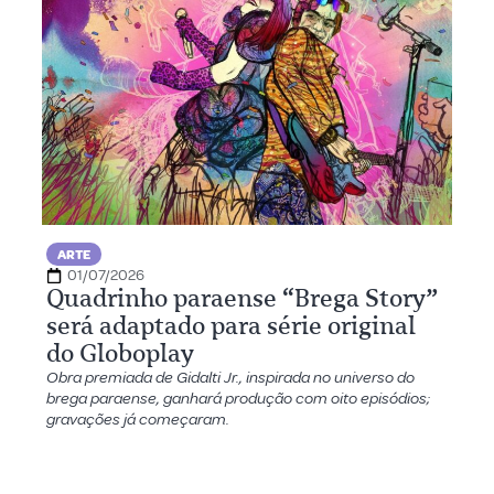
ARTE
01/07/2026
Quadrinho paraense “Brega Story”
será adaptado para série original
do Globoplay
Obra premiada de Gidalti Jr., inspirada no universo do
brega paraense, ganhará produção com oito episódios;
gravações já começaram.