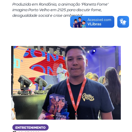
Produzida em Rondônia, a animação ‘Planeta Fome’
imagina Porto Velho em 2125 para discutir fome,
desigualdade social e crise ambiental
ENTRETENIMENTO