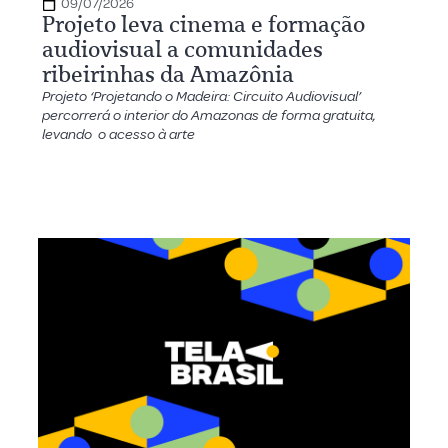
09/07/2026
Projeto leva cinema e formação
audiovisual a comunidades
ribeirinhas da Amazônia
Projeto ‘Projetando o Madeira: Circuito Audiovisual’
percorrerá o interior do Amazonas de forma gratuita,
levando o acesso à arte