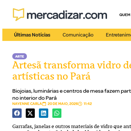
QUEM
Últimas Notícias
Comunicação
Entretenim
ARTE
Artesã transforma vidro d
artísticas no Pará
Biojoias, luminárias e centros de mesa fazem pa
no interior do Pará
NAYENNE CARLA
20 DE MAIO, 2026
11:42
Garrafas, janelas e outros materiais de vidro que a