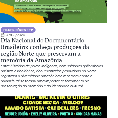
FILMES, SÉRIES E TV
07/08/2026
Dia Nacional do Documentário
Brasileiro: conheça produções da
região Norte que preservam a
memória da Amazônia
Entre histórias de povos indígenas, comunidades quilombolas,
artistas e ribeirinhos, documentários produzidos no Norte
registram a diversidade amazônica e mostram como o
audiovisual se tornou uma importante ferramenta de
preservação da memória e da identidade cultural