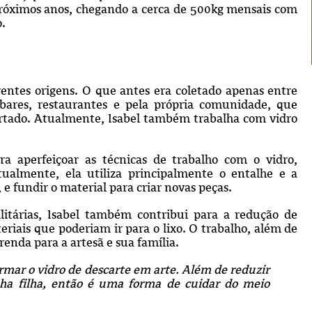
próximos anos, chegando a cerca de 500kg mensais com
o.
rentes origens. O que antes era coletado apenas entre
bares, restaurantes e pela própria comunidade, que
rtado. Atualmente, Isabel também trabalha com vidro
ra aperfeiçoar as técnicas de trabalho com o vidro,
tualmente, ela utiliza principalmente o entalhe e a
 e fundir o material para criar novas peças.
ilitárias, Isabel também contribui para a redução de
riais que poderiam ir para o lixo. O trabalho, além de
 renda para a artesã e sua família.
rmar o vidro de descarte em arte. Além de reduzir
ha filha, então é uma forma de cuidar do meio