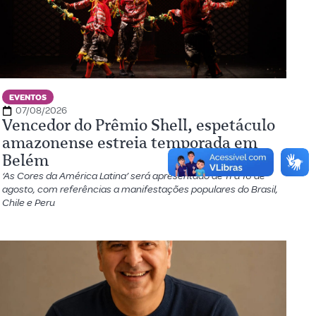
EVENTOS
07/08/2026
Vencedor do Prêmio Shell, espetáculo
amazonense estreia temporada em
Belém
‘As Cores da América Latina’ será apresentado de 11 a 16 de
agosto, com referências a manifestações populares do Brasil,
Chile e Peru