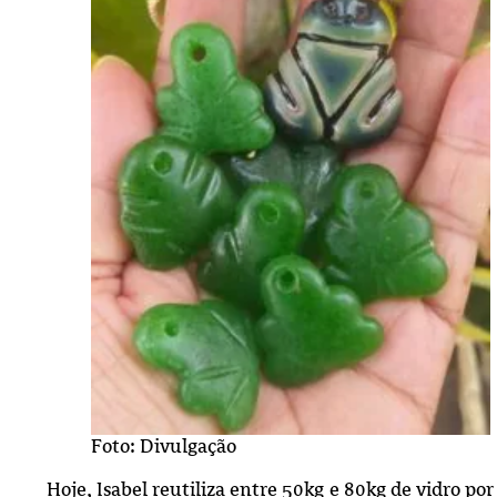
Foto: Divulgação
Hoje, Isabel reutiliza entre 50kg e 80kg de vidro 