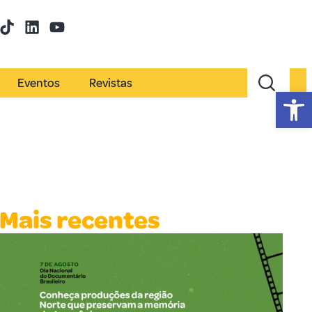
Eventos
Revistas
Abr
Mais recentes