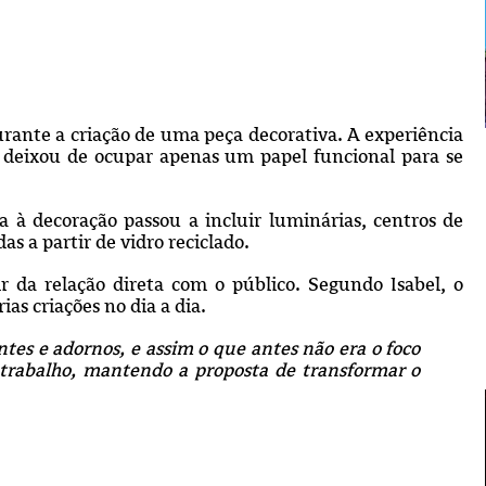
rante a criação de uma peça decorativa. A experiência
e deixou de ocupar apenas um papel funcional para se
 decoração passou a incluir luminárias, centros de
as a partir de vidro reciclado.
r da relação direta com o público. Segundo Isabel, o
as criações no dia a dia.
es e adornos, e assim o que antes não era o foco
trabalho, mantendo a proposta de transformar o