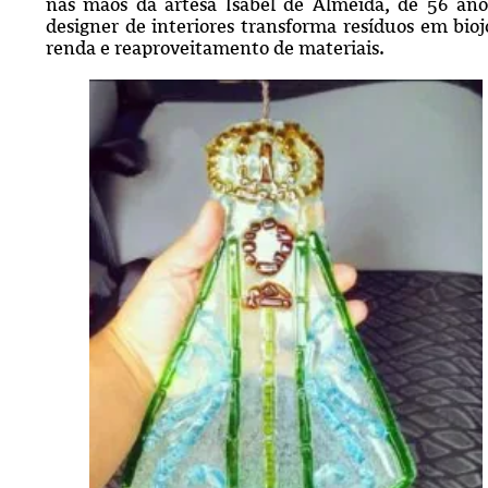
nas mãos da artesã Isabel de Almeida, de 56 ano
designer de interiores transforma resíduos em biojo
renda e reaproveitamento de materiais.