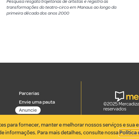
Pesquisa resgata trajetórias de artistas e registra as
transformações do teatro-circo em Manaus ao longo da
primeira década dos anos 2000
Parcerias
Envie uma pauta
©2025 Mercadizar
reservados
Anuncie
ntes para fornecer, manter e melhorar nossos serviços e sua 
 de informações. Para mais detalhes, consulte nossa
Política