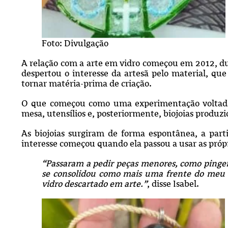
Foto: Divulgação
A relação com a arte em vidro começou em 2012, du
despertou o interesse da artesã pelo material, qu
tornar matéria-prima de criação.
O que começou como uma experimentação voltada à
mesa, utensílios e, posteriormente, biojoias produzid
As biojoias surgiram de forma espontânea, a parti
interesse começou quando ela passou a usar as própri
“Passaram a pedir peças menores, como pingent
se consolidou como mais uma frente do meu 
vidro descartado em arte.”
, disse Isabel.