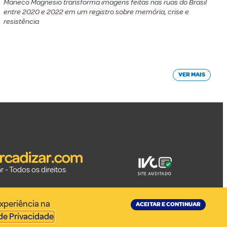
Maneco Magnesio transforma imagens feitas nas ruas do Brasil
entre 2020 e 2022 em um registro sobre memória, crise e
resistência
VER MAIS
 - Todos os direitos
experiência na
ACEITAR E CONTINUAR
 de Privacidade
.