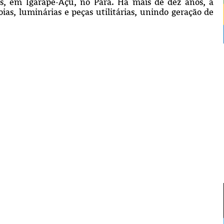
s, em Igarapé-Açu, no Pará. Há mais de dez anos, a
ias, luminárias e peças utilitárias, unindo geração de