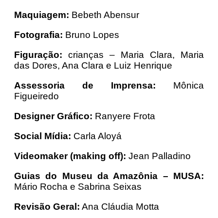
Maquiagem:
Bebeth Abensur
Fotografia:
Bruno Lopes
Figuração:
crianças – Maria Clara, Maria
das Dores, Ana Clara e Luiz Henrique
Assessoria de Imprensa:
Mônica
Figueiredo
Designer Gráfico:
Ranyere Frota
Social Mídia:
Carla Aloyá
Videomaker (making off):
Jean Palladino
Guias do Museu da Amazônia – MUSA:
Mário Rocha e Sabrina Seixas
Revisão Geral:
Ana Cláudia Motta