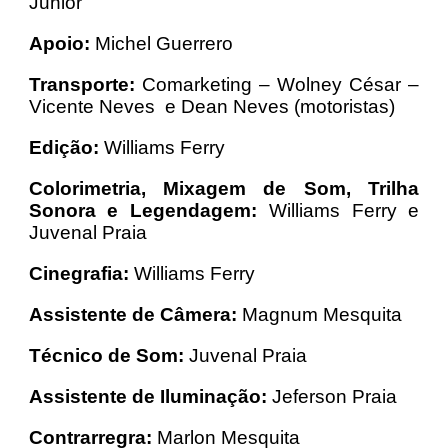
Junior
Apoio:
Michel Guerrero
Transporte:
Comarketing – Wolney César –
Vicente Neves e Dean Neves (motoristas)
Edição:
Williams Ferry
Colorimetria, Mixagem de Som, Trilha
Sonora e Legendagem:
Williams Ferry e
Juvenal Praia
Cinegrafia:
Williams Ferry
Assistente de Câmera:
Magnum Mesquita
Técnico de Som:
Juvenal Praia
Assistente de Iluminação:
Jeferson Praia
Contrarregra:
Marlon Mesquita