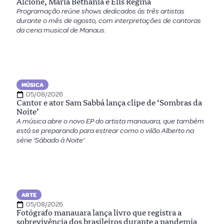
Alcione, Maria Bethânia e Elis Regina
Programação reúne shows dedicados às três artistas
durante o mês de agosto, com interpretações de cantoras
da cena musical de Manaus.
MÚSICA
05/08/2026
Cantor e ator Sam Sabbá lança clipe de ‘Sombras da
Noite’
A música abre o novo EP do artista manauara, que também
está se preparando para estrear como o vilão Alberto na
série ‘Sábado à Noite’
ARTE
05/08/2026
Fotógrafo manauara lança livro que registra a
sobrevivência dos brasileiros durante a pandemia