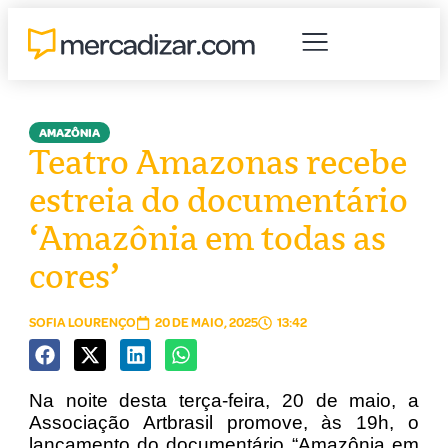
AMAZÔNIA
Teatro Amazonas recebe
estreia do documentário
‘Amazônia em todas as
cores’
SOFIA LOURENÇO
20 DE MAIO, 2025
13:42
Na noite desta terça-feira, 20 de maio, a
Associação Artbrasil promove, às 19h, o
lançamento do documentário “Amazônia em