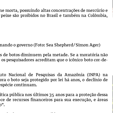
ne morta, possuindo altas concentrações de mercúrio e
e peixe são proibidos no Brasil e também na Colômbia,
onando o governo (Foto: Sea Shepherd/Simon Ager)
ões de botos diminuem pela metade. Se a moratória não
os pesquisadores acreditam que o icônico boto cor-de-
tuto Nacional de Pesquisas da Amazônia (INPA) na
 o boto seja protegido por lei há anos, o declínio de
 espécie continuam.
ítica pública nos últimos 35 anos para a proteção dessa
ece de recursos financeiros para sua execução, e áreas
o”.