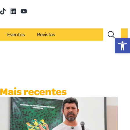
Eventos
Revistas
Abr
Mais recentes