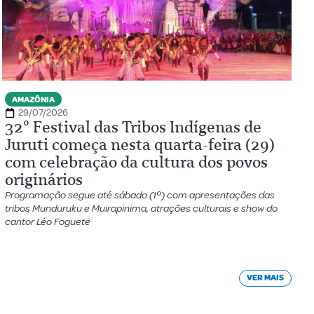
AMAZÔNIA
29/07/2026
32º Festival das Tribos Indígenas de
Juruti começa nesta quarta-feira (29)
com celebração da cultura dos povos
originários
Programação segue até sábado (1º) com apresentações das
tribos Munduruku e Muirapinima, atrações culturais e show do
cantor Léo Foguete
VER MAIS