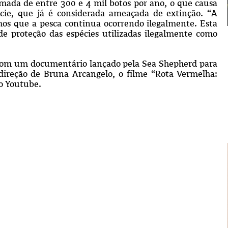
ada de entre 300 e 4 mil botos por ano, o que causa
cie, que já é considerada ameaçada de extinção. “A
mos que a pesca continua ocorrendo ilegalmente. Esta
e proteção das espécies utilizadas ilegalmente como
com um documentário lançado pela Sea Shepherd para
 direção de Bruna Arcangelo, o filme “Rota Vermelha:
o Youtube.