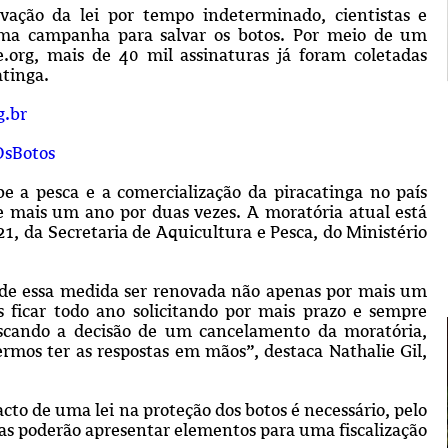
vação da lei por tempo indeterminado, cientistas e
ma campanha para salvar os botos. Por meio de um
.org, mais de 40 mil assinaturas já foram coletadas
atinga.
.br
OsBotos
be a pesca e a comercialização da piracatinga no país
e mais um ano por duas vezes. A moratória atual está
1, da Secretaria de Aquicultura e Pesca, do Ministério
 de essa medida ser renovada não apenas por mais um
ficar todo ano solicitando por mais prazo e sempre
iscando a decisão de um cancelamento da moratória,
mos ter as respostas em mãos”, destaca Nathalie Gil,
acto de uma lei na proteção dos botos é necessário, pelo
as poderão apresentar elementos para uma fiscalização