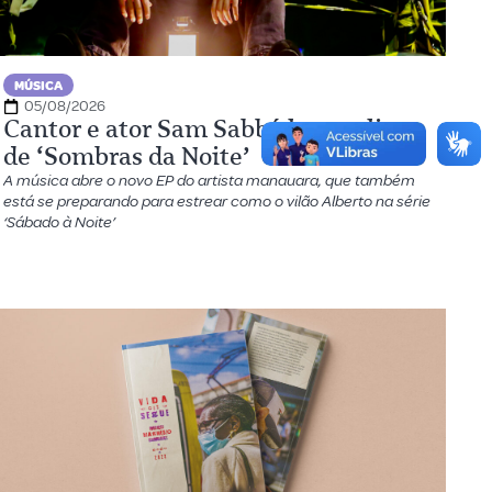
MÚSICA
05/08/2026
Cantor e ator Sam Sabbá lança clipe
de ‘Sombras da Noite’
A música abre o novo EP do artista manauara, que também
está se preparando para estrear como o vilão Alberto na série
‘Sábado à Noite’