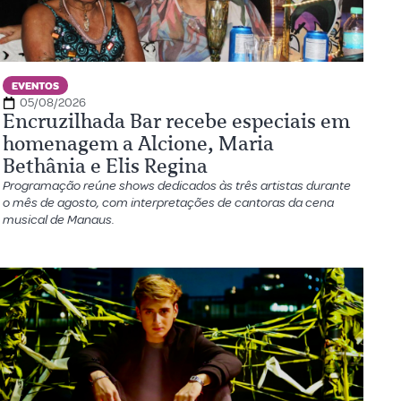
EVENTOS
05/08/2026
Encruzilhada Bar recebe especiais em
homenagem a Alcione, Maria
Bethânia e Elis Regina
Programação reúne shows dedicados às três artistas durante
o mês de agosto, com interpretações de cantoras da cena
musical de Manaus.