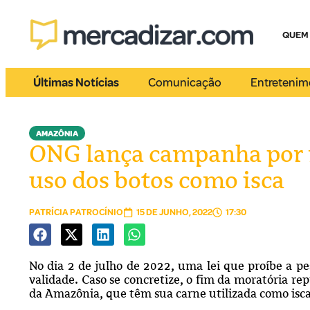
QUEM
Últimas Notícias
Comunicação
Entretenim
AMAZÔNIA
ONG lança campanha por r
uso dos botos como isca
PATRÍCIA PATROCÍNIO
15 DE JUNHO, 2022
17:30
No dia 2 de julho de 2022, uma lei que proíbe a pe
validade. Caso se concretize, o fim da moratória re
da Amazônia, que têm sua carne utilizada como isc