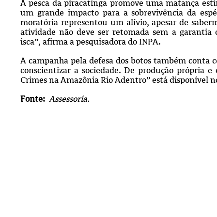
A pesca da piracatinga promove uma matança estim
um grande impacto para a sobrevivência da espé
moratória representou um alívio, apesar de saber
atividade não deve ser retomada sem a garantia d
isca”, afirma a pesquisadora do INPA.
A campanha pela defesa dos botos também conta 
conscientizar a sociedade. De produção própria e
Crimes na Amazônia Rio Adentro” está disponível n
Fonte:
Assessoria.